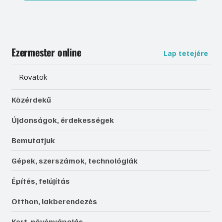
Ezermester online
Lap tetejére
Rovatok
Közérdekű
Újdonságok, érdekességek
Bemutatjuk
Gépek, szerszámok, technológiák
Építés, felújítás
Otthon, lakberendezés
Kert, növényápolás