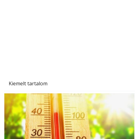
Szobanövények
Kiemelt tartalom