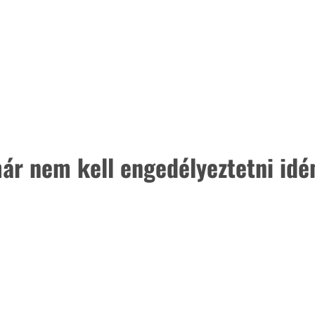
ár nem kell engedélyeztetni idé