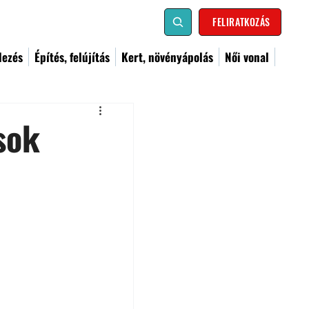
FELIRATKOZÁS
dezés
Építés, felújítás
Kert, növényápolás
Női vonal
ások