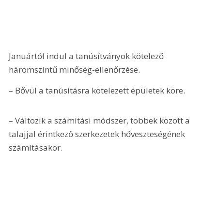
Januártól indul a tanúsítványok kötelező 
háromszintű minőség-ellenőrzése.
– Bővül a tanúsításra kötelezett épületek köre.
– Változik a számítási módszer, többek között a 
talajjal érintkező szerkezetek hőveszteségének 
számításakor.