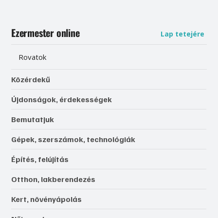
Ezermester online
Lap tetejére
Rovatok
Közérdekű
Újdonságok, érdekességek
Bemutatjuk
Gépek, szerszámok, technológiák
Építés, felújítás
Otthon, lakberendezés
Kert, növényápolás