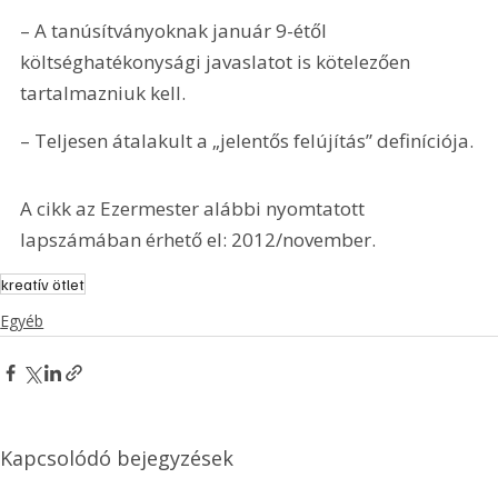
– A tanúsítványoknak január 9-étől 
költséghatékonysági javaslatot is kötelezően 
tartalmazniuk kell.
– Teljesen átalakult a „jelentős felújítás” definíciója. 
A cikk az Ezermester alábbi nyomtatott 
lapszámában érhető el: 2012/november.
kreatív ötlet
Egyéb
Kapcsolódó bejegyzések