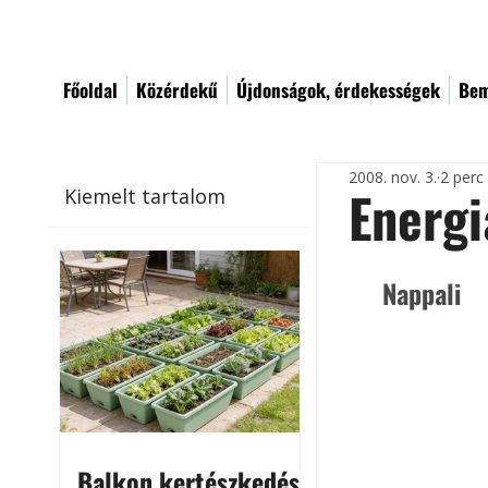
Főoldal
Közérdekű
Újdonságok, érdekességek
Bem
2008. nov. 3.
2 perc
Energi
Kiemelt tartalom
Nappali
Balkon kertészkedés