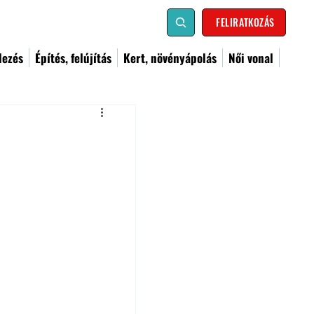
FELIRATKOZÁS
dezés
Építés, felújítás
Kert, növényápolás
Női vonal