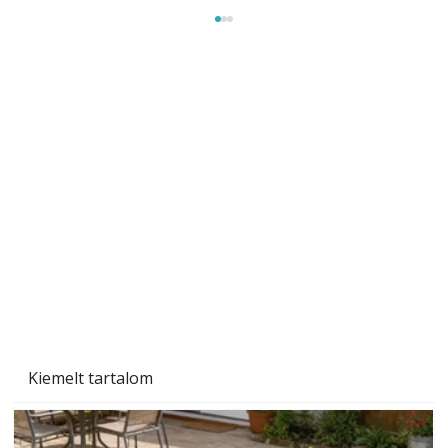
Gyerekszoba az új tanévhez
Kiemelt tartalom