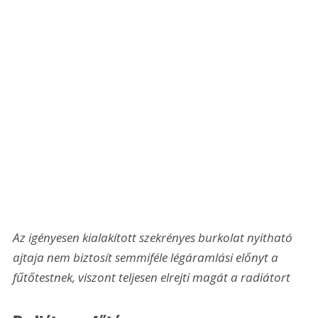
Az igényesen kialakított szekrényes burkolat nyitható 
ajtaja nem biztosít semmiféle légáramlási előnyt a 
fűtőtestnek, viszont teljesen elrejti magát a radiátort