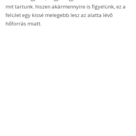
mit tartunk. hiszen akármennyire is figyelünk, ez a 
felület egy kissé melegebb lesz az alatta lévő 
hőforrás miatt.