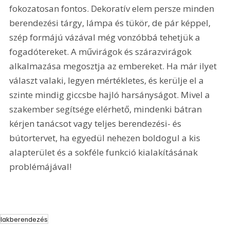
fokozatosan fontos. Dekoratív elem persze minden 
berendezési tárgy, lámpa és tükör, de pár képpel, 
szép formájú vázával még vonzóbbá tehetjük a 
fogadótereket. A művirágok és szárazvirágok 
alkalmazása megosztja az embereket. Ha már ilyet 
választ valaki, legyen mértékletes, és kerülje el a 
szinte mindig giccsbe hajló harsányságot. Mivel a 
szakember segítsége elérhető, mindenki bátran 
kérjen tanácsot vagy teljes berendezési- és 
bútortervet, ha egyedül nehezen boldogul a kis 
alapterület és a sokféle funkció kialakításának 
problémájával!
lakberendezés