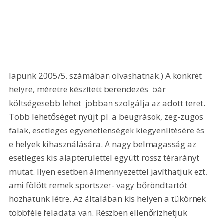
lapunk 2005/5. számában olvashatnak.) A konkrét 
helyre, méretre készített berendezés  bár 
költségesebb lehet  jobban szolgálja az adott teret. 
Több lehetőséget nyújt pl. a beugrások, zeg-zugos 
falak, esetleges egyenetlenségek kiegyenlítésére és 
e helyek kihasználására. A nagy belmagasság az 
esetleges kis alapterülettel együtt rossz térarányt 
mutat. Ilyen esetben álmennyezettel javíthatjuk ezt, 
ami fölött remek sportszer- vagy bőröndtartót 
hozhatunk létre. Az általában kis helyen a tükörnek 
többféle feladata van. Részben ellenőrizhetjük 