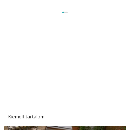
Gyerekszoba az új tanévhez
Kiemelt tartalom