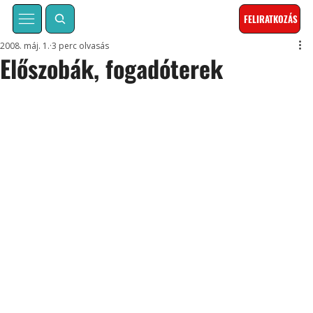
FELIRATKOZÁS
2008. máj. 1.
3 perc olvasás
Előszobák, fogadóterek