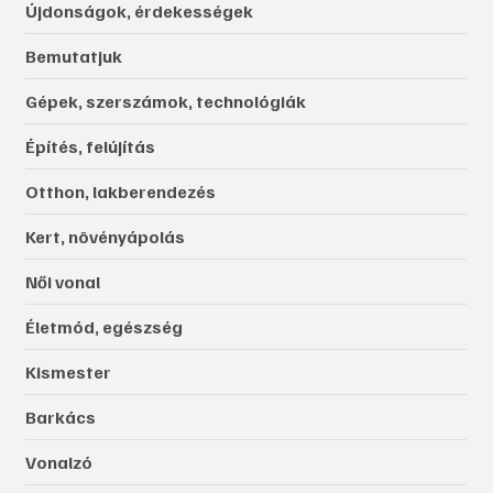
Újdonságok, érdekességek
Bemutatjuk
Gépek, szerszámok, technológiák
Építés, felújítás
Otthon, lakberendezés
Kert, növényápolás
Női vonal
Életmód, egészség
Kismester
Barkács
Vonalzó