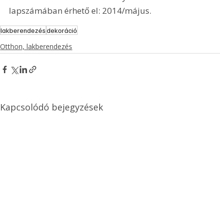
lapszámában érhető el: 2014/május.
lakberendezés
dekoráció
Otthon, lakberendezés
Kapcsolódó bejegyzések