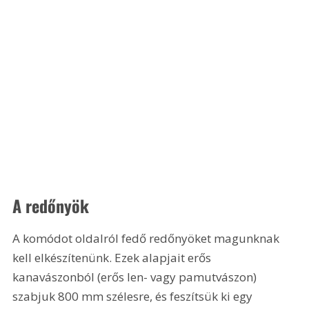
A redőnyök 
A komódot oldalról fedő redőnyöket magunknak 
kell elkészítenünk. Ezek alapjait erős 
kanavászonból (erős len- vagy pamutvászon) 
szabjuk 800 mm szélesre, és feszítsük ki egy 