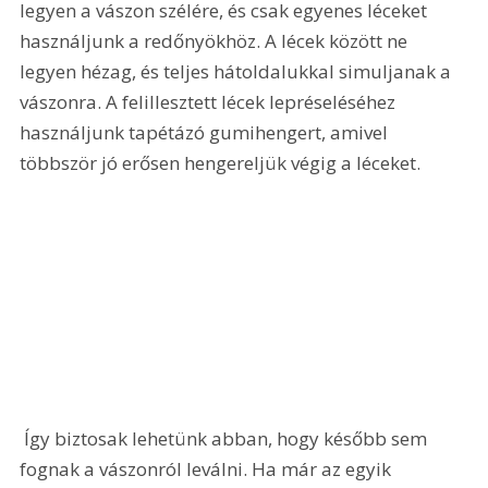
legyen a vászon szélére, és csak egyenes léceket 
használjunk a redőnyökhöz. A lécek között ne 
legyen hézag, és teljes hátoldalukkal simuljanak a 
vászonra. A felillesztett lécek lepréseléséhez 
használjunk tapétázó gumihengert, amivel 
többször jó erősen hengereljük végig a léceket. 
 Így biztosak lehetünk abban, hogy később sem 
fognak a vászonról leválni. Ha már az egyik 