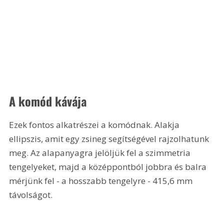
A komód kávája 
Ezek fontos alkatrészei a komódnak. Alakja 
ellipszis, amit egy zsineg segítségével rajzolhatunk 
meg. Az alapanyagra jelöljük fel a szimmetria 
tengelyeket, majd a középpontból jobbra és balra 
mérjünk fel - a hosszabb tengelyre - 415,6 mm 
távolságot. 