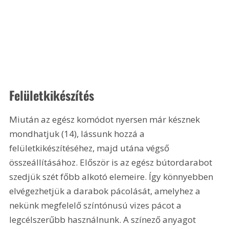
Felületkikészítés 
Miután az egész komódot nyersen már késznek 
mondhatjuk (14), lássunk hozzá a 
felületkikészítéséhez, majd utána végső 
összeállításához. Először is az egész bútordarabot 
szedjük szét főbb alkotó elemeire. Így könnyebben 
elvégezhetjük a darabok pácolását, amelyhez a 
nekünk megfelelő színtónusú vizes pácot a 
legcélszerűbb használnunk. A színező anyagot 