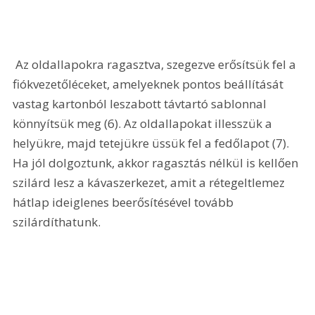
 Az oldallapokra ragasztva, szegezve erősítsük fel a 
fiókvezetőléceket, amelyeknek pontos beállítását 
vastag kartonból leszabott távtartó sablonnal 
könnyítsük meg (6). Az oldallapokat illesszük a 
helyükre, majd tetejükre üssük fel a fedőlapot (7). 
Ha jól dolgoztunk, akkor ragasztás nélkül is kellően 
szilárd lesz a kávaszerkezet, amit a rétegeltlemez 
hátlap ideiglenes beerősítésével tovább 
szilárdíthatunk.