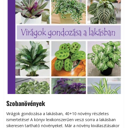
Szobanövények
Virágok gondozása a lakásban, 40+10 növény részletes
ismertetése! A könyv lexikonszerűen veszi sorra a lakásban
s
sikeresen tart­ha­tó növényeket. Már a növény kiválasztásakor
h