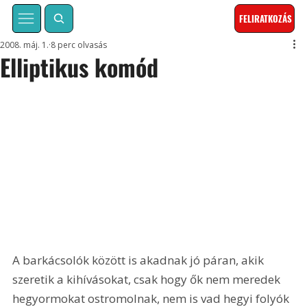
FELIRATKOZÁS
2008. máj. 1.
8 perc olvasás
Elliptikus komód
A barkácsolók között is akadnak jó páran, akik 
szeretik a kihívásokat, csak hogy ők nem meredek 
hegyormokat ostromolnak, nem is vad hegyi folyók 