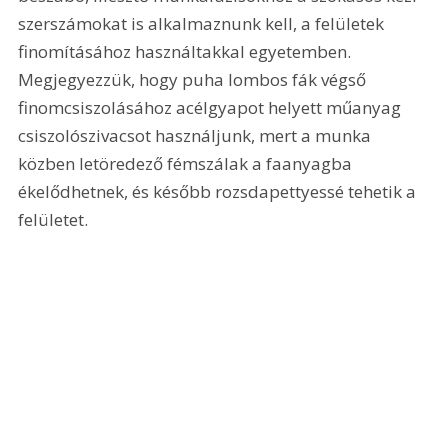
szerszámokat is alkalmaznunk kell, a felületek 
finomításához használtakkal egyetemben. 
Megjegyezzük, hogy puha lombos fák végső 
finomcsiszolásához acélgyapot helyett műanyag 
csiszolószivacsot használjunk, mert a munka 
közben letöredező fémszálak a faanyagba 
ékelődhetnek, és később rozsdapettyessé tehetik a 
felületet.