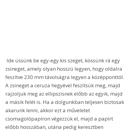
 Ide üssünk be egy-egy kis szeget, kössünk rá egy 
zsineget, amely olyan hosszú legyen, hogy oldalra 
feszítve 230 mm távolságra legyen a középponttól. 
A zsineget a ceruza hegyével feszítsük meg, majd 
rajzoljuk meg az ellipszisnek előbb az egyik, majd 
a másik felét is. Ha a dolgunkban teljesen biztosak 
akarunk lenni, akkor ezt a műveletet 
csomagolópapíron végezzük el, majd a papírt 
előbb hosszában, utána pedig keresztben 