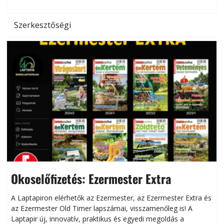
Szerkesztőségi
Okoselőfizetés: Ezermester Extra
A Laptapiron elérhetők az Ezermester, az Ezermester Extra és
az Ezermester Old Timer lapszámai, visszamenőleg is! A
Laptapir új, innovatív, praktikus és egyedi megoldás a
L