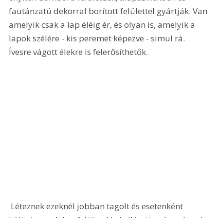
fautánzatú dekorral borított felülettel gyártják. Van 
amelyik csak a lap éléig ér, és olyan is, amelyik a 
lapok szélére - kis peremet képezve - simul rá. 
Ívesre vágott élekre is felerősíthetők.
 Léteznek ezeknél jobban tagolt és esetenként 