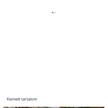
Gyerekszoba az új tanévhez
Kiemelt tartalom