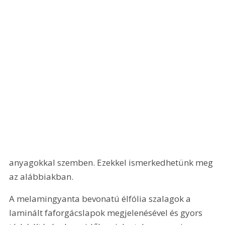
anyagokkal szemben. Ezekkel ismerkedhetünk meg 
az alábbiakban.
A melamingyanta bevonatú élfólia szalagok a 
laminált faforgácslapok megjelenésével és gyors 