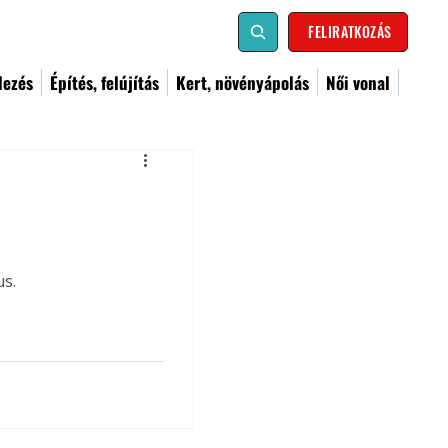
FELIRATKOZÁS
dezés
Építés, felújítás
Kert, növényápolás
Női vonal
us.