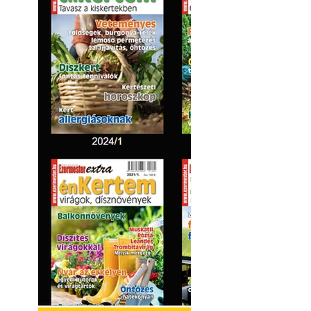
Virágoskert: kert