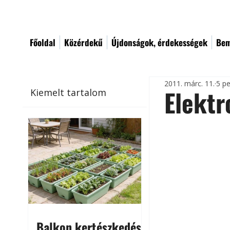
Főoldal
Közérdekű
Újdonságok, érdekességek
Bem
2011. márc. 11.
5 pe
Elektr
Kiemelt tartalom
Balkon kertészkedés