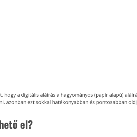
, hogy a digitális aláírás a hagyományos (papír alapú) aláírá
átni, azonban ezt sokkal hatékonyabban és pontosabban old
rhető el?