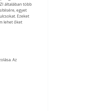
ZI általában több 
sítésére, egyet 
kulcsokat. Ezeket 
m lehet őket 