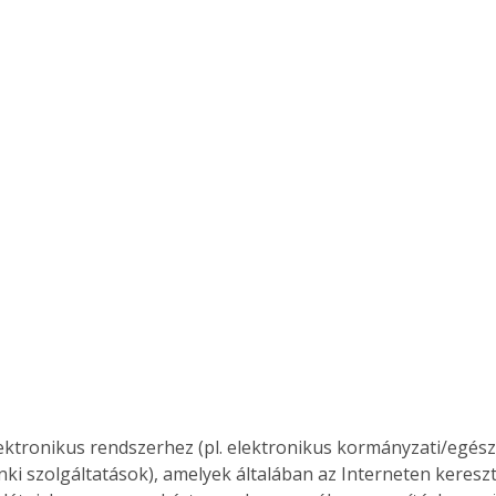
ektronikus rendszerhez (pl. elektronikus kormányzati/egés
nki szolgáltatások), amelyek általában az Interneten keresztü