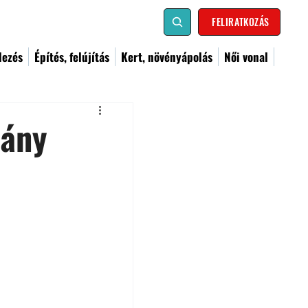
FELIRATKOZÁS
dezés
Építés, felújítás
Kert, növényápolás
Női vonal
vány