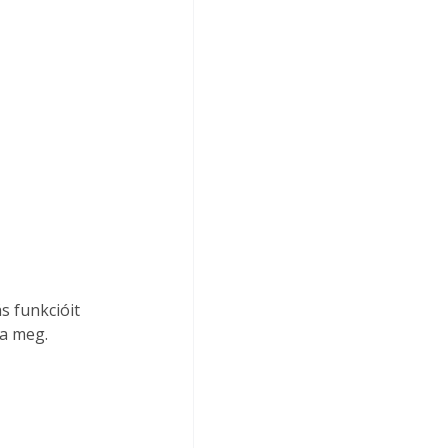
s funkcióit 
ja meg.