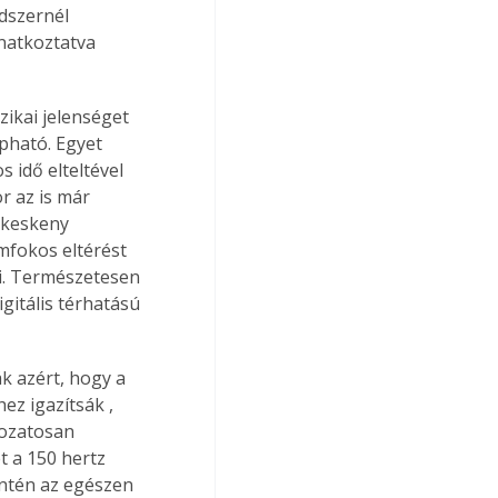
dszernél 
natkoztatva 
zikai jelenséget 
pható. Egyet 
 idő elteltével 
r az is már 
 keskeny 
mfokos eltérést 
i. Természetesen 
gitális térhatású 
k azért, hogy a 
 igazítsák , 
ozatosan 
t a 150 hertz 
intén az egészen 