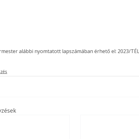
ermester alábbi nyomtatott lapszámában érhető el: 2023/TÉL
ezés
yzések