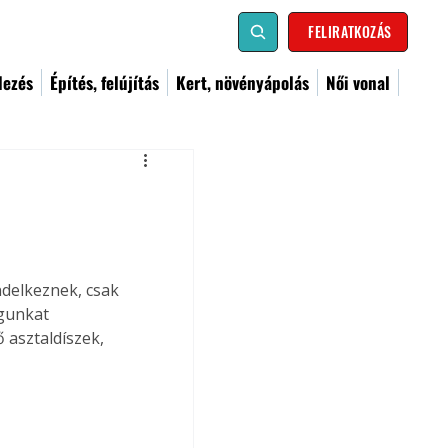
FELIRATKOZÁS
dezés
Építés, felújítás
Kert, növényápolás
Női vonal
delkeznek, csak 
gunkat 
 asztaldíszek, 