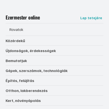
Ezermester online
Lap tetejére
Rovatok
Közérdekű
Újdonságok, érdekességek
Bemutatjuk
Gépek, szerszámok, technológiák
Építés, felújítás
Otthon, lakberendezés
Kert, növényápolás