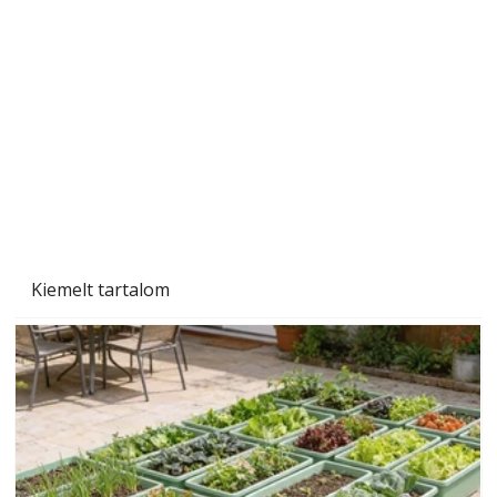
Szobanövények
Kiemelt tartalom