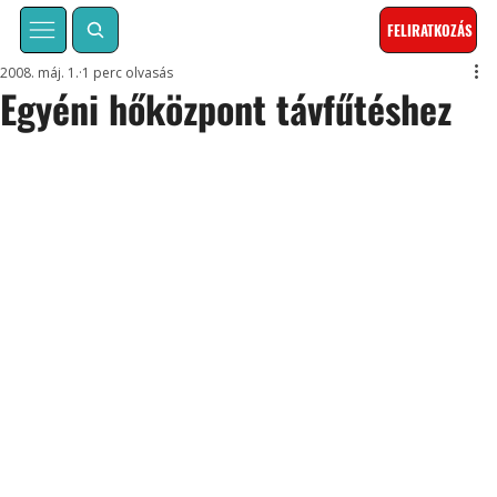
FELIRATKOZÁS
2008. máj. 1.
1 perc olvasás
Egyéni hőközpont távfűtéshez