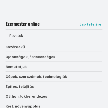
Ezermester online
Lap tetejére
Rovatok
Közérdekű
Újdonságok, érdekességek
Bemutatjuk
Gépek, szerszámok, technológiák
Építés, felújítás
Otthon, lakberendezés
Kert, növényápolás