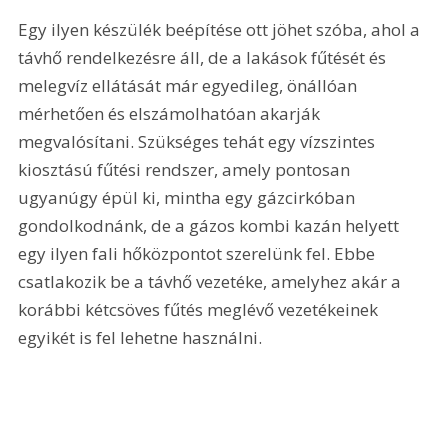
Egy ilyen készülék beépítése ott jöhet szóba, ahol a 
távhő rendelkezésre áll, de a lakások fűtését és 
melegvíz ellátását már egyedileg, önállóan 
mérhetően és elszámolhatóan akarják 
megvalósítani. Szükséges tehát egy vízszintes 
kiosztású fűtési rendszer, amely pontosan 
ugyanúgy épül ki, mintha egy gázcirkóban 
gondolkodnánk, de a gázos kombi kazán helyett 
egy ilyen fali hőközpontot szerelünk fel. Ebbe 
csatlakozik be a távhő vezetéke, amelyhez akár a 
korábbi kétcsöves fűtés meglévő vezetékeinek 
egyikét is fel lehetne használni. 