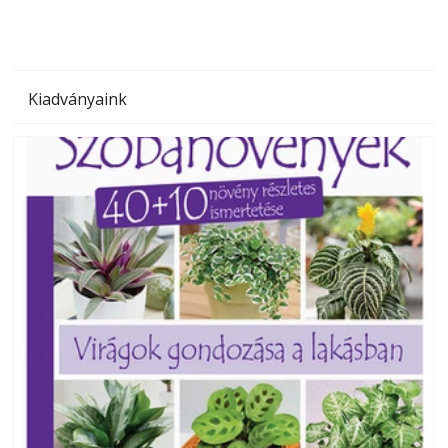
Kiadványaink