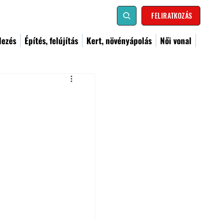
FELIRATKOZÁS
dezés
Építés, felújítás
Kert, növényápolás
Női vonal