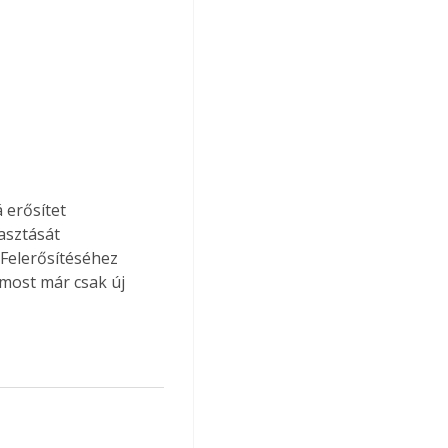
asztását 
 Felerősítéséhez 
most már csak új 