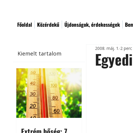
Főoldal
Közérdekű
Újdonságok, érdekességek
Bem
2008. máj. 1.
2 perc
Egyedi
Kiemelt tartalom
Extrém hőség: 7