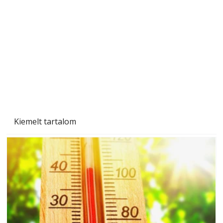
Gyerekszoba az új tanévhez
Kiemelt tartalom