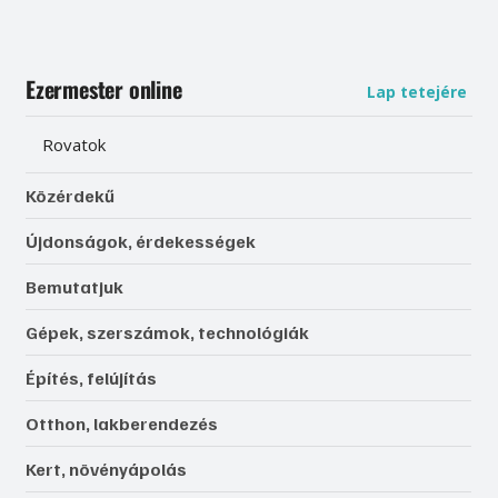
Ezermester online
Lap tetejére
Rovatok
Közérdekű
Újdonságok, érdekességek
Bemutatjuk
Gépek, szerszámok, technológiák
Építés, felújítás
Otthon, lakberendezés
Kert, növényápolás