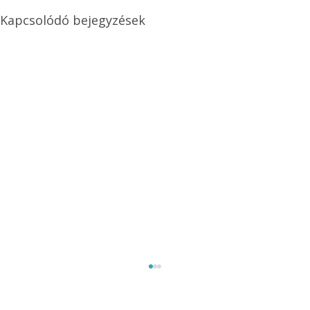
Kapcsolódó bejegyzések