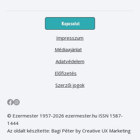
Kapcsolat
Impresszum
Médiaajánlat
Adatvédelem
Előfizetés
Szerzői jogok
© Ezermester 1957-2026 ezermester.hu ISSN 1587-
1444
Az oldalt készítette: Bagi Péter by Creative UX Marketing