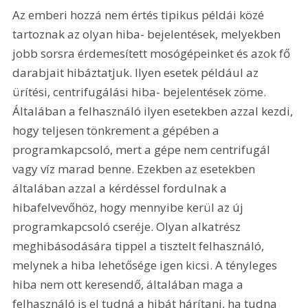
Az emberi hozzá nem értés tipikus példái közé 
tartoznak az olyan hiba- bejelentések, melyekben 
jobb sorsra érdemesített mosógépeinket és azok fő 
darabjait hibáztatjuk. Ilyen esetek például az 
ürítési, centrifugálási hiba- bejelentések zöme. 
Általában a felhasználó ilyen esetekben azzal kezdi, 
hogy teljesen tönkrement a gépében a 
programkapcsoló, mert a gépe nem centrifugál 
vagy víz marad benne. Ezekben az esetekben 
általában azzal a kérdéssel fordulnak a 
hibafelvevőhöz, hogy mennyibe kerül az új 
programkapcsoló cseréje. Olyan alkatrész 
meghibásodására tippel a tisztelt felhasználó, 
melynek a hiba lehetősége igen kicsi. A tényleges 
hiba nem ott keresendő, általában maga a 
felhasználó is el tudná a hibát hárítani, ha tudna 