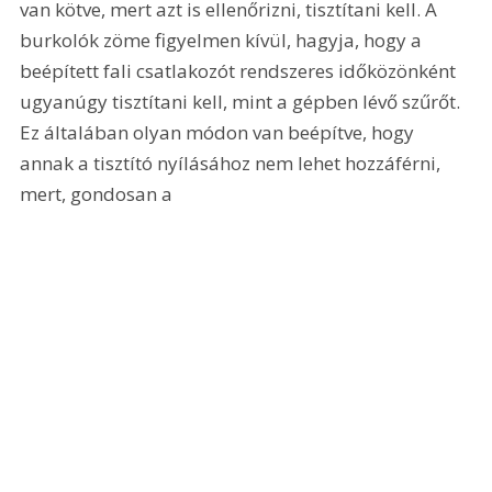
van kötve, mert azt is ellenőrizni, tisztítani kell. A 
burkolók zöme figyelmen kívül, hagyja, hogy a 
beépített fali csatlakozót rendszeres időközönként 
ugyanúgy tisztítani kell, mint a gépben lévő szűrőt. 
Ez általában olyan módon van beépítve, hogy 
annak a tisztító nyílásához nem lehet hozzáférni, 
mert, gondosan a 