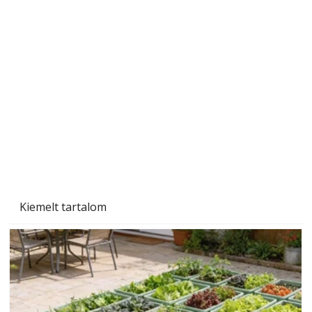
Szobanövények
Kiemelt tartalom