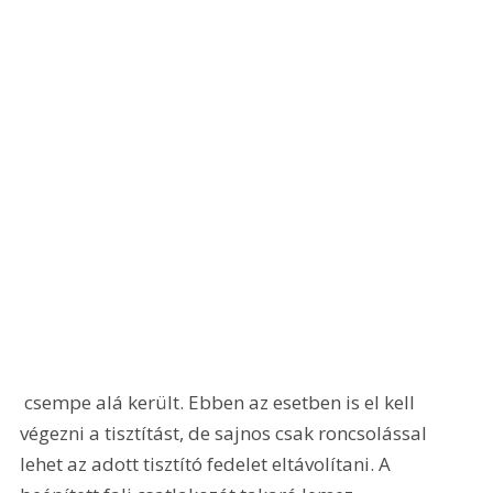
 csempe alá került. Ebben az esetben is el kell 
végezni a tisztítást, de sajnos csak roncsolással 
lehet az adott tisztító fedelet eltávolítani. A 