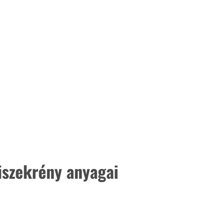
iszekrény anyagai