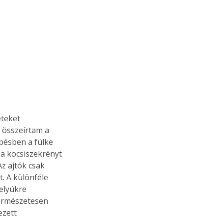
eteket 
 összeírtam a 
pésben a fülke 
a kocsiszekrényt 
Az ajtók csak 
. A különféle 
elyükre 
természetesen 
ezett 