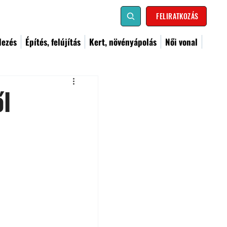
FELIRATKOZÁS
dezés
Építés, felújítás
Kert, növényápolás
Női vonal
l