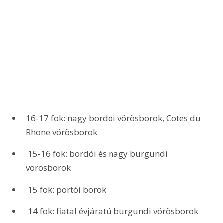
16-17 fok: nagy bordói vörösborok, Cotes du 
Rhone vörösborok
 15-16 fok: bordói és nagy burgundi 
vörösborok
 15 fok: portói borok
 14 fok: fiatal évjáratú burgundi vörösborok