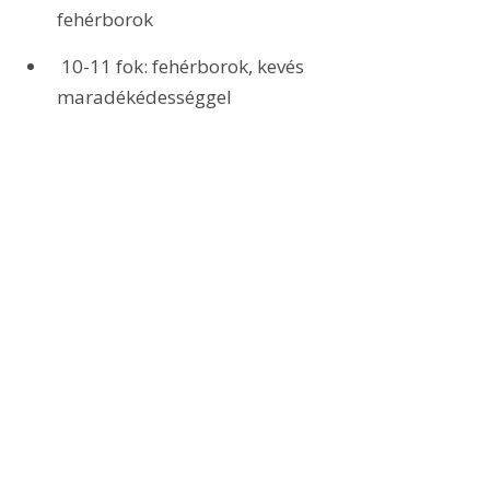
fehérborok
 10-11 fok: fehérborok, kevés 
maradékédességgel