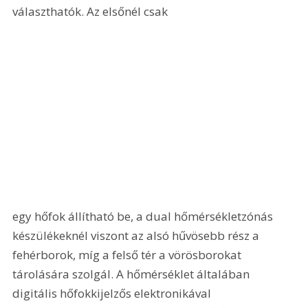
választhatók. Az elsőnél csak 
egy hőfok állítható be, a dual hőmérsékletzónás 
készülékeknél viszont az alsó hűvösebb rész a 
fehérborok, míg a felső tér a vörösborokat 
tárolására szolgál. A hőmérséklet általában 
digitális hőfokkijelzős elektronikával 