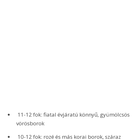
 11-12 fok: fiatal évjáratú könnyű, gyümölcsös 
vörösborok
 10-12 fok: rozé és más korai borok, száraz 