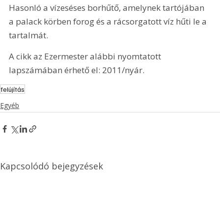
Hasonló a vízeséses borhűtő, amelynek tartójában 
a palack körben forog és a rácsorgatott víz hűti le a 
tartalmát.
A cikk az Ezermester alábbi nyomtatott 
lapszámában érhető el: 2011/nyár.
felújítás
Egyéb
Kapcsolódó bejegyzések