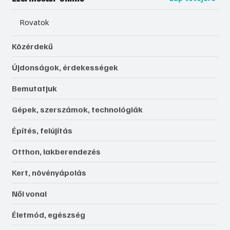
Rovatok
Közérdekű
Újdonságok, érdekességek
Bemutatjuk
Gépek, szerszámok, technológiák
Építés, felújítás
Otthon, lakberendezés
Kert, növényápolás
Női vonal
Életmód, egészség