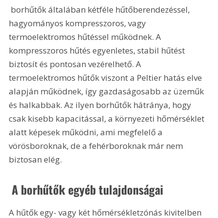
 borhűtők általában kétféle hűtőberendezéssel, 
hagyományos kompresszoros, vagy 
termoelektromos hűtéssel működnek. A 
kompresszoros hűtés egyenletes, stabil hűtést 
biztosít és pontosan vezérelhető. A 
termoelektromos hűtők viszont a Peltier hatás elve 
alapján működnek, így gazdaságosabb az üzeműk 
és halkabbak. Az ilyen borhűtők hátránya, hogy 
csak kisebb kapacitással, a környezeti hőmérséklet 
alatt képesek működni, ami megfelelő a 
vörösboroknak, de a fehérboroknak már nem 
biztosan elég.
 A borhűtők egyéb tulajdonságai
A hűtők egy- vagy két hőmérsékletzónás kivitelben 