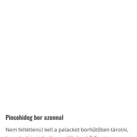
Pincehideg bor azonnal
Nem feltétlenül kell a palackot borhűtőben tárolni, 