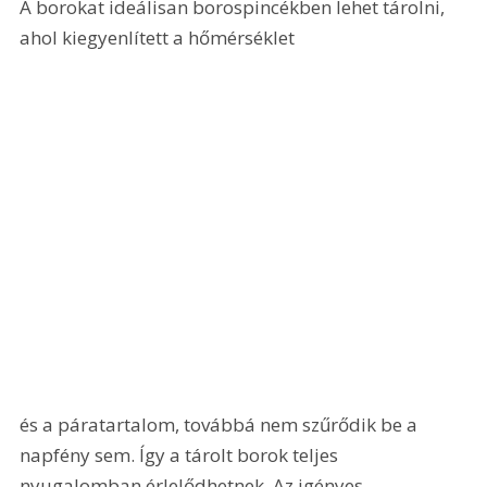
A borokat ideálisan borospincékben lehet tárolni, 
ahol kiegyenlített a hőmérséklet 
és a páratartalom, továbbá nem szűrődik be a 
napfény sem. Így a tárolt borok teljes 
nyugalomban érlelődhetnek. Az igényes 