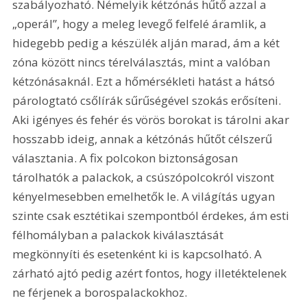
szabályozható. Némelyik kétzónás hűtő azzal a 
„operál”, hogy a meleg levegő felfelé áramlik, a 
hidegebb pedig a készülék alján marad, ám a két 
zóna között nincs térelválasztás, mint a valóban 
kétzónásaknál. Ezt a hőmérsékleti hatást a hátsó 
párologtató csőlírák sűrűségével szokás erősíteni. 
Aki igényes és fehér és vörös borokat is tárolni akar 
hosszabb ideig, annak a kétzónás hűtőt célszerű 
választania. A fix polcokon biztonságosan 
tárolhatók a palackok, a csúszópolcokról viszont 
kényelmesebben emelhetők le. A világítás ugyan 
szinte csak esztétikai szempontból érdekes, ám esti 
félhomályban a palackok kiválasztását 
megkönnyíti és esetenként ki is kapcsolható. A 
zárható ajtó pedig azért fontos, hogy illetéktelenek 
ne férjenek a borospalackokhoz.