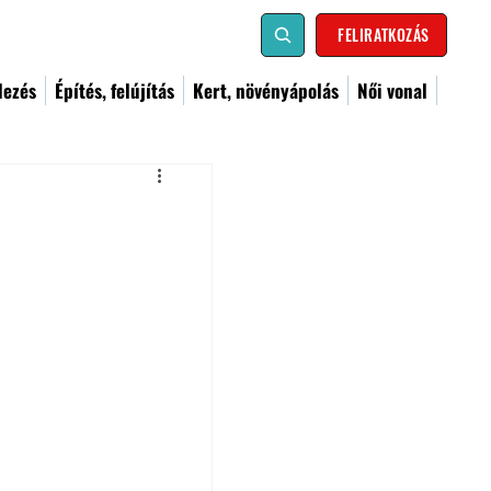
FELIRATKOZÁS
dezés
Építés, felújítás
Kert, növényápolás
Női vonal