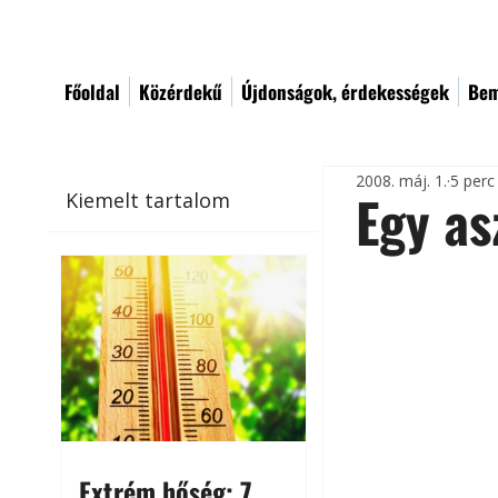
Főoldal
Közérdekű
Újdonságok, érdekességek
Bem
2008. máj. 1.
5 perc
Egy as
Kiemelt tartalom
Extrém hőség: 7