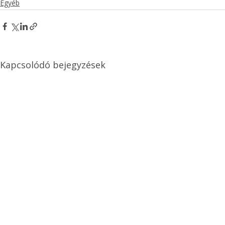
Egyéb
Kapcsolódó bejegyzések