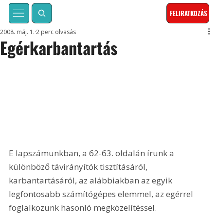
FELIRATKOZÁS
2008. máj. 1.
2 perc olvasás
Egérkarbantartás
E lapszámunkban, a 62-63. oldalán írunk a 
különböző távirányítók tisztításáról, 
karbantartásáról, az alábbiakban az egyik 
legfontosabb számítógépes elemmel, az egérrel 
foglalkozunk hasonló megközelítéssel.