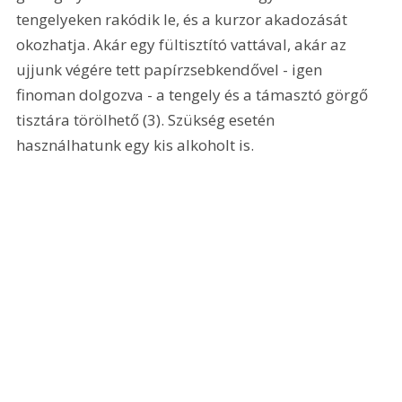
tengelyeken rakódik le, és a kurzor akadozását 
okozhatja. Akár egy fültisztító vattával, akár az 
ujjunk végére tett papírzsebkendővel - igen 
finoman dolgozva - a tengely és a támasztó görgő 
tisztára törölhető (3). Szükség esetén 
használhatunk egy kis alkoholt is.  