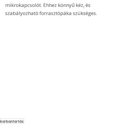
mikrokapcsolót. Ehhez könnyű kéz, és 
szabályozható forrasztópáka szükséges. 
karbantartás