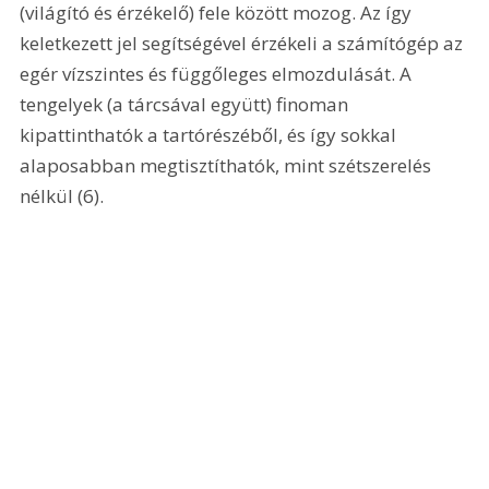
(világító és érzékelő) fele között mozog. Az így 
keletkezett jel segítségével érzékeli a számítógép az 
egér vízszintes és függőleges elmozdulását. A 
tengelyek (a tárcsával együtt) finoman 
kipattinthatók a tartórészéből, és így sokkal 
alaposabban megtisztíthatók, mint szétszerelés 
nélkül (6). 