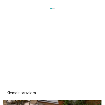
Szobanövények
Kiemelt tartalom