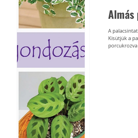
Almás 
A palacsinta
Kisütjük a pa
porcukrozva 