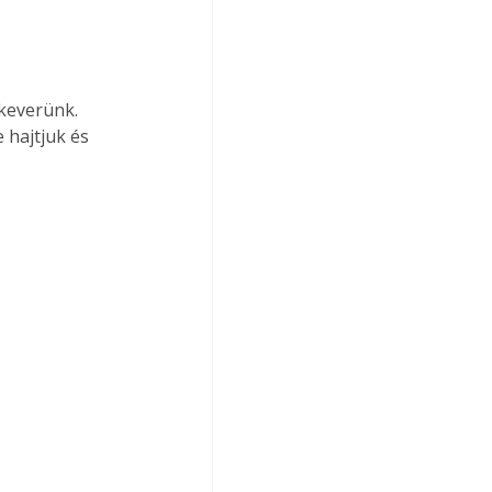
keverünk. 
 hajtjuk és 