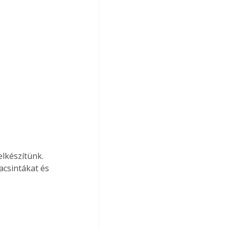
elkészítünk. 
acsintákat és 