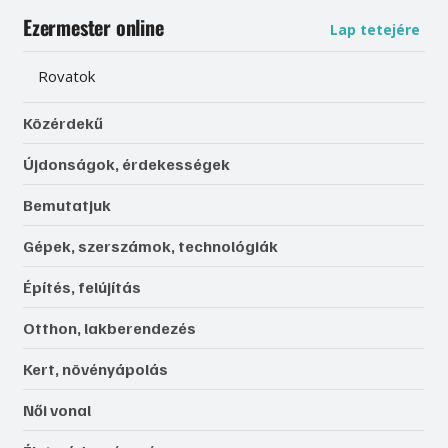
Ezermester online
Lap tetejére
Rovatok
Közérdekű
Újdonságok, érdekességek
Bemutatjuk
Gépek, szerszámok, technológiák
Építés, felújítás
Otthon, lakberendezés
Kert, növényápolás
Női vonal