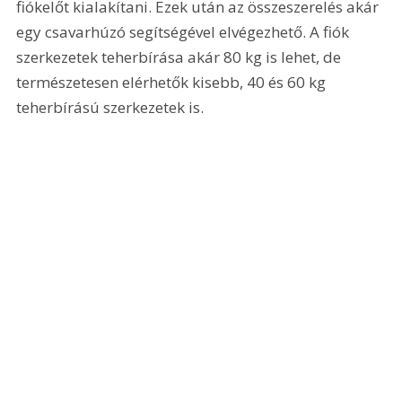
fiókelőt kialakítani. Ezek után az összeszerelés akár 
egy csavarhúzó segítségével elvégezhető. A fiók 
szerkezetek teherbírása akár 80 kg is lehet, de 
természetesen elérhetők kisebb, 40 és 60 kg 
teherbírású szerkezetek is. 