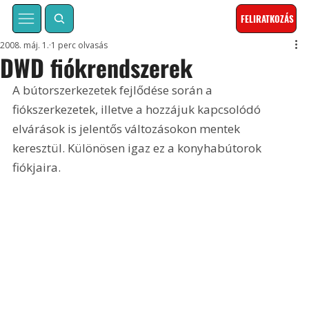
FELIRATKOZÁS
2008. máj. 1.
1 perc olvasás
DWD fiókrendszerek
A bútorszerkezetek fejlődése során a 
fiókszerkezetek, illetve a hozzájuk kapcsolódó 
elvárások is jelentős változásokon mentek 
keresztül. Különösen igaz ez a konyhabútorok 
fiókjaira. 