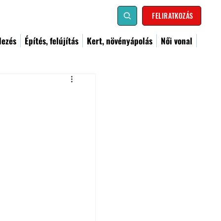
FELIRATKOZÁS
dezés
Építés, felújítás
Kert, növényápolás
Női vonal