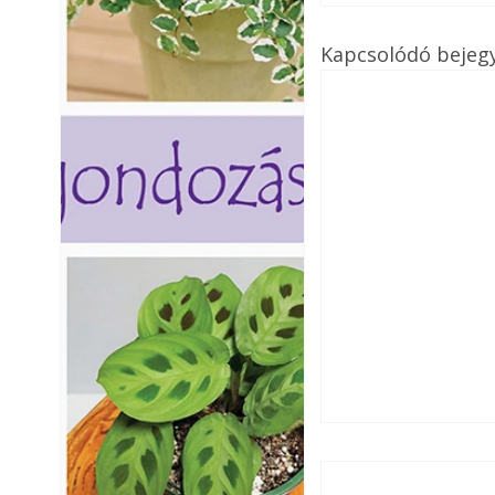
Kapcsolódó bejeg