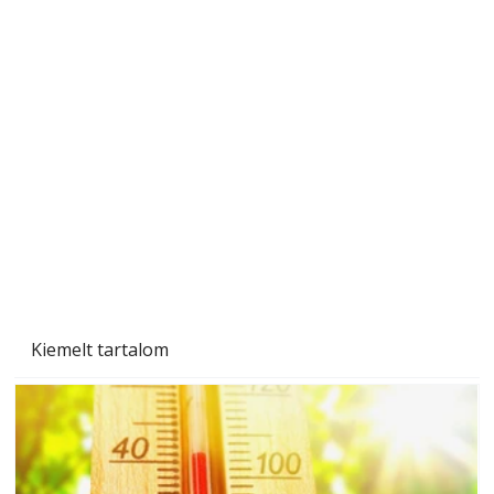
Gyerekszoba az új tanévhez
Kiemelt tartalom