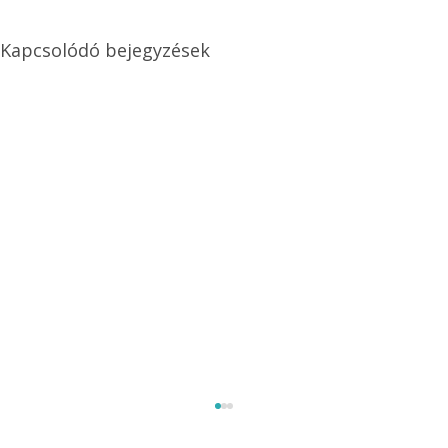
Kapcsolódó bejegyzések