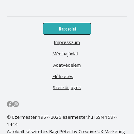
Kapcsolat
Impresszum
Médiaajánlat
Adatvédelem
Előfizetés
Szerzői jogok
© Ezermester 1957-2026 ezermester.hu ISSN 1587-
1444
Az oldalt készítette: Bagi Péter by Creative UX Marketing