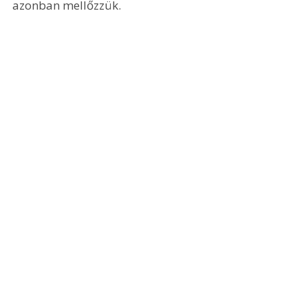
azonban mellőzzük.