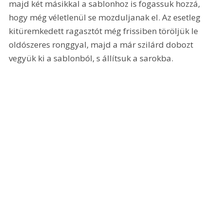
majd két másikkal a sablonhoz is fogassuk hozzá, 
hogy még véletlenül se mozduljanak el. Az esetleg 
kitüremkedett ragasztót még frissiben töröljük le 
oldószeres ronggyal, majd a már szilárd dobozt 
vegyük ki a sablonból, s állítsuk a sarokba. 