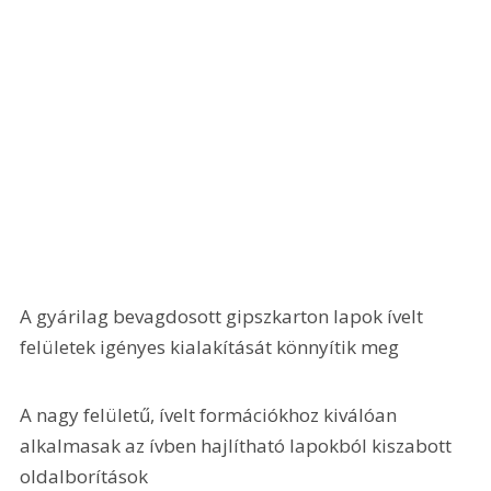
A gyárilag bevagdosott gipszkarton lapok ívelt 
felületek igényes kialakítását könnyítik meg
A nagy felületű, ívelt formációkhoz kiválóan 
alkalmasak az ívben hajlítható lapokból kiszabott 
oldalborítások