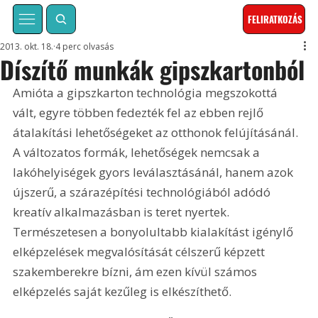
FELIRATKOZÁS
2013. okt. 18.
4 perc olvasás
Díszítő munkák gipszkartonból
Amióta a gipszkarton technológia megszokottá 
vált, egyre többen fedezték fel az ebben rejlő 
átalakítási lehetőségeket az otthonok felújításánál. 
A változatos formák, lehetőségek nemcsak a 
lakóhelyiségek gyors leválasztásánál, hanem azok 
újszerű, a szárazépítési technológiából adódó 
kreatív alkalmazásban is teret nyertek. 
Természetesen a bonyolultabb kialakítást igénylő 
elképzelések megvalósítását célszerű képzett 
szakemberekre bízni, ám ezen kívül számos 
elképzelés saját kezűleg is elkészíthető.