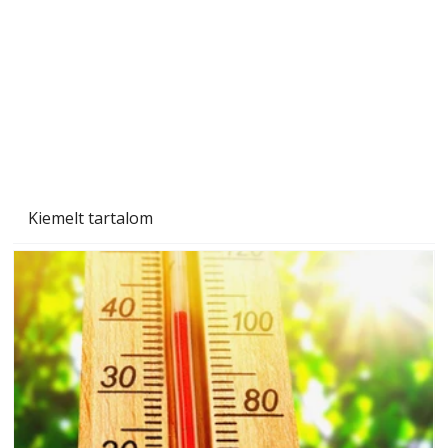
Gyerekszoba az új tanévhez
Kiemelt tartalom