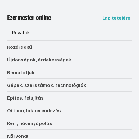
Ezermester online
Lap tetejére
Rovatok
Közérdekű
Újdonságok, érdekességek
Bemutatjuk
Gépek, szerszámok, technológiák
Építés, felújítás
Otthon, lakberendezés
Kert, növényápolás
Női vonal