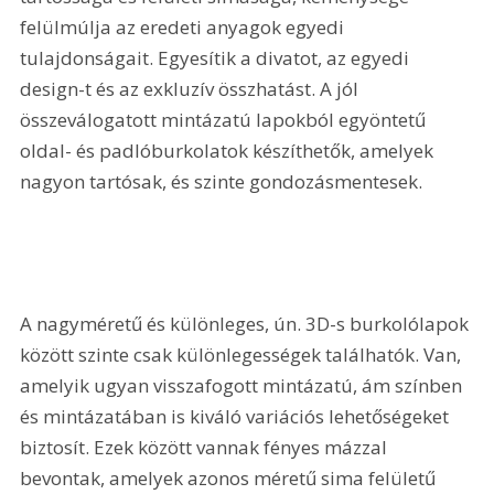
felülmúlja az eredeti anyagok egyedi 
tulajdonságait. Egyesítik a divatot, az egyedi 
design-t és az exkluzív összhatást. A jól 
összeválogatott mintázatú lapokból egyöntetű 
oldal- és padlóburkolatok készíthetők, amelyek 
nagyon tartósak, és szinte gondozásmentesek.
A nagyméretű és különleges, ún. 3D-s burkolólapok 
között szinte csak különlegességek találhatók. Van, 
amelyik ugyan visszafogott mintázatú, ám színben 
és mintázatában is kiváló variációs lehetőségeket 
biztosít. Ezek között vannak fényes mázzal 
bevontak, amelyek azonos méretű sima felületű 