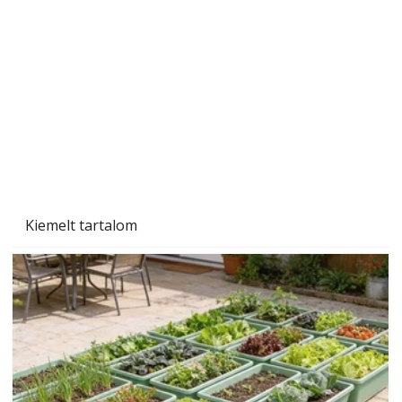
Gyerekszoba az új tanévhez
Kiemelt tartalom