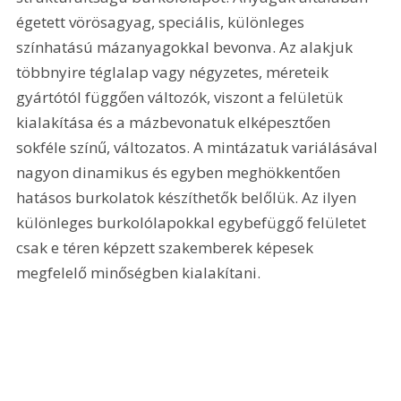
égetett vörösagyag, speciális, különleges 
színhatású mázanyagokkal bevonva. Az alakjuk 
többnyire téglalap vagy négyzetes, méreteik 
gyártótól függően változók, viszont a felületük 
kialakítása és a mázbevonatuk elképesztően 
sokféle színű, változatos. A mintázatuk variálásával 
nagyon dinamikus és egyben meghökkentően 
hatásos burkolatok készíthetők belőlük. Az ilyen 
különleges burkolólapokkal egybefüggő felületet 
csak e téren képzett szakemberek képesek 
megfelelő minőségben kialakítani.