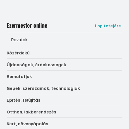
Ezermester online
Lap tetejére
Rovatok
Közérdekű
Újdonságok, érdekességek
Bemutatjuk
Gépek, szerszámok, technológiák
Építés, felújítás
Otthon, lakberendezés
Kert, növényápolás