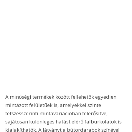
A minőségi termékek között fellehetők egyedien 
mintázott felületűek is, amelyekkel szinte 
tetszésszerinti mintavariációban felerősítve, 
sajátosan különleges hatást elérő falburkolatok is 
kialakíthatók. A látványt a bútordarabok színével 