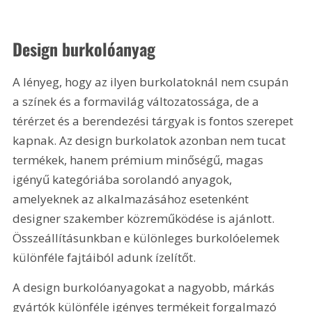
Design burkolóanyag
A lényeg, hogy az ilyen burkolatoknál nem csupán 
a színek és a formavilág változatossága, de a 
térérzet és a berendezési tárgyak is fontos szerepet 
kapnak. Az design burkolatok azonban nem tucat 
termékek, hanem prémium minőségű, magas 
igényű kategóriába sorolandó anyagok, 
amelyeknek az alkalmazásához esetenként 
designer szakember közreműködése is ajánlott. 
Összeállításunkban e különleges burkolóelemek 
különféle fajtáiból adunk ízelítőt.
A design burkolóanyagokat a nagyobb, márkás 
gyártók különféle igényes termékeit forgalmazó 