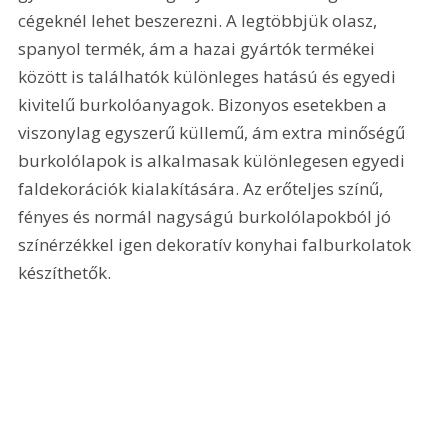
cégeknél lehet beszerezni. A legtöbbjük olasz, 
spanyol termék, ám a hazai gyártók termékei 
között is találhatók különleges hatású és egyedi 
kivitelű burkolóanyagok. Bizonyos esetekben a 
viszonylag egyszerű küllemű, ám extra minőségű 
burkolólapok is alkalmasak különlegesen egyedi 
faldekorációk kialakítására. Az erőteljes színű, 
fényes és normál nagyságú burkolólapokból jó 
színérzékkel igen dekoratív konyhai falburkolatok 
készíthetők.