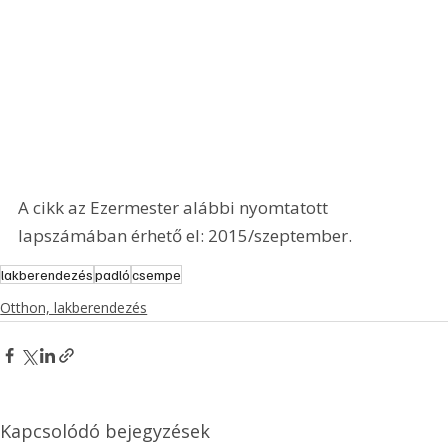
A cikk az Ezermester alábbi nyomtatott 
lapszámában érhető el: 2015/szeptember.
lakberendezés
padló
csempe
Otthon, lakberendezés
Kapcsolódó bejegyzések