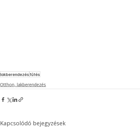
lakberendezés
fűtés
Otthon, lakberendezés
Kapcsolódó bejegyzések