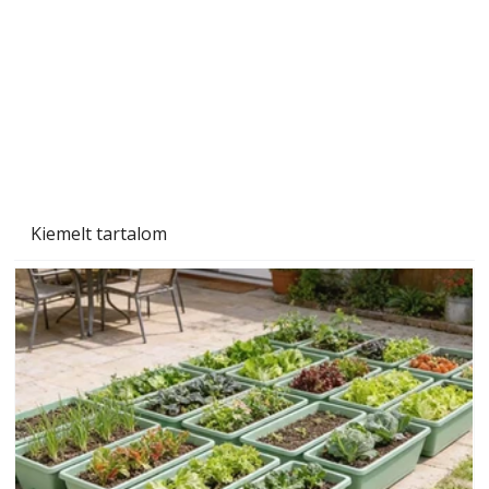
Gyerekszoba az új tanévhez
Kiemelt tartalom