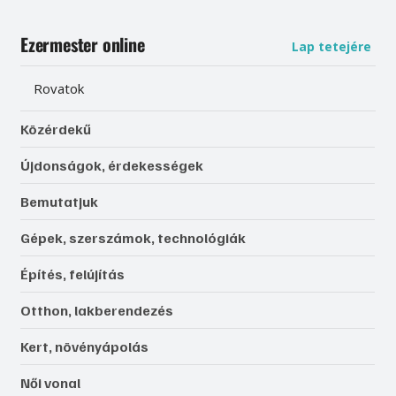
Ezermester online
Lap tetejére
Rovatok
Közérdekű
Újdonságok, érdekességek
Bemutatjuk
Gépek, szerszámok, technológiák
Építés, felújítás
Otthon, lakberendezés
Kert, növényápolás
Női vonal