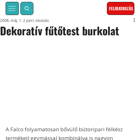
FELIRATKOZÁS
2008. máj. 1.
2 perc olvasás
Dekoratív fűtőtest burkolat
A Falco folyamatosan bővülő bútoripari félkész 
termékeit egymással kombinálva is nagyon 