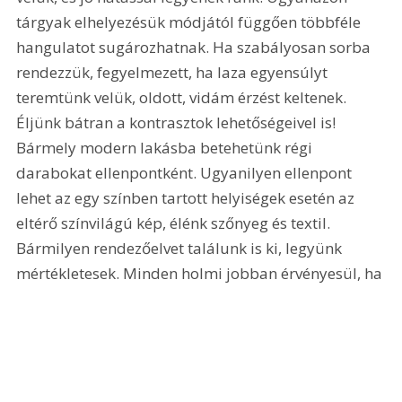
tárgyak elhelyezésük módjától függően többféle 
hangulatot sugározhatnak. Ha szabályosan sorba 
rendezzük, fegyelmezett, ha laza egyensúlyt 
teremtünk velük, oldott, vidám érzést keltenek. 
Éljünk bátran a kontrasztok lehetőségeivel is! 
Bármely modern lakásba betehetünk régi 
darabokat ellenpontként. Ugyanilyen ellenpont 
lehet az egy színben tartott helyiségek esetén az 
eltérő színvilágú kép, élénk szőnyeg és textil. 
Bármilyen rendezőelvet találunk is ki, legyünk 
mértékletesek. Minden holmi jobban érvényesül, ha 