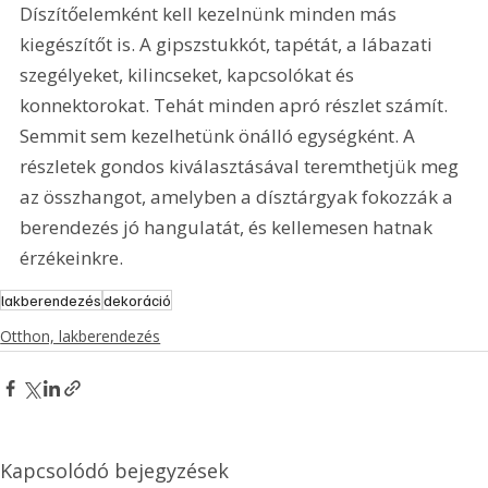
Díszítőelemként kell kezelnünk minden más 
kiegészítőt is. A gipszstukkót, tapétát, a lábazati 
szegélyeket, kilincseket, kapcsolókat és 
konnektorokat. Tehát minden apró részlet számít. 
Semmit sem kezelhetünk önálló egységként. A 
részletek gondos kiválasztásával teremthetjük meg 
az összhangot, amelyben a dísztárgyak fokozzák a 
berendezés jó hangulatát, és kellemesen hatnak 
érzékeinkre.
lakberendezés
dekoráció
Otthon, lakberendezés
Kapcsolódó bejegyzések