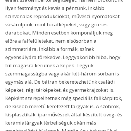
ilyen festményt és kevés a pénzünk, inkább 
színvonalas reprodukciókat, művészi nyomatokat 
vásároljunk, mint tucatképeket, vagy giccses 
darabokat. Minden esetben komponáljuk meg 
előre a falfelületeket, nem elsősorban a 
szimmetriára, inkább a formák, színek 
egyensúlyára törekedve. Leggyakoribb hiba, hogy 
túl magasra kerülnek a képek. Tegyük 
szemmagasságba vagy akár két-három sorban is 
egymás alá. De bátran bekeretezhetünk családi 
képeket, régi térképeket, és gyermekrajzokat is. 
Képként szerepelhetnek még speciális falikárpitok, 
de kisebb méretű keretezett tárgyak is. A szobrok, 
kisplasztikák, iparművészek által készített üveg- és 
kerámiatárgyak térbeliségük okán más 
megközelítést kívánnak. Mindig úgy helyezzük el 