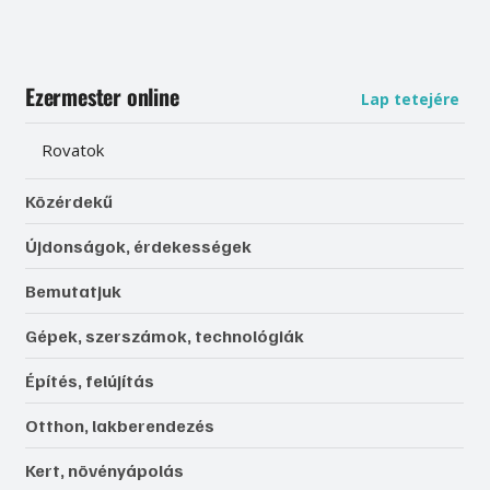
Ezermester online
Lap tetejére
Rovatok
Közérdekű
Újdonságok, érdekességek
Bemutatjuk
Gépek, szerszámok, technológiák
Építés, felújítás
Otthon, lakberendezés
Kert, növényápolás