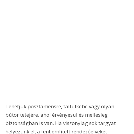
Tehetjük posztamensre, falfülkébe vagy olyan 
bútor tetejére, ahol érvényesül és mellesleg 
biztonságban is van. Ha viszonylag sok tárgyat 
helyezünk el, a fent említett rendezőelveket 