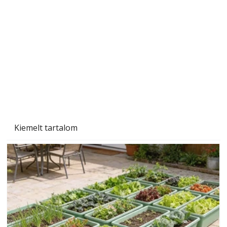
Gyerekszoba az új tanévhez
Kiemelt tartalom