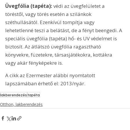
Üvegfólia (tapéta):
 védi az üvegfelületet a 
töréstől, vagy törés esetén a szilánkok 
széthullásától. Ezenkívül tompítja vagy 
lehetetlenné teszi a belátást, de a fényt beengedi. A 
speciális üvegfólia (tapéta) hő- és UV védelmet is 
biztosít. Az átlátszó üvegfólia ragasztható 
könyvekre, füzetekre, társasjátékokra, kottákra 
vagy akár fényképekre is.
A cikk az Ezermester alábbi nyomtatott 
lapszámában érhető el: 2013/nyár.
lakberendezés
tapéta
Otthon, lakberendezés