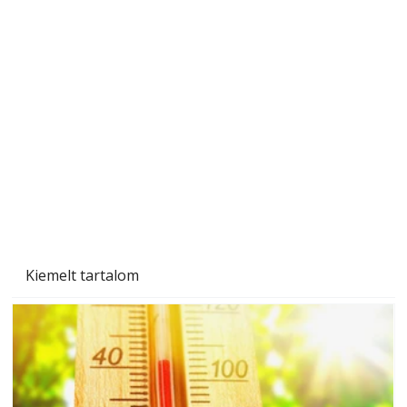
Gyerekszoba az új tanévhez
Kiemelt tartalom