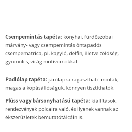
Csempemintás tapéta:
 konyhai, fürdőszobai 
márvány- vagy csempemintás öntapadós 
csempematrica, pl. kagyló, delfin, illetve zöldség, 
gyümölcs, virág motívumokkal.
Padlólap tapéta:
 járólapra ragasztható minták, 
magas a kopásállóságuk, könnyen tisztíthatók.
Plüss vagy bársonyhatású tapéta:
 kiállítások, 
rendezvények polcaira való, és ilyenek vannak az 
ékszerüzletek bemutatótálcáin is.