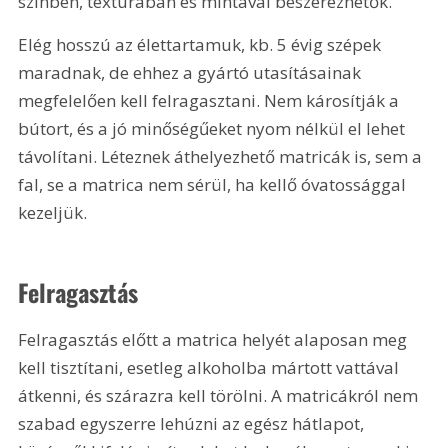
színben, textúrában és mintával beszerezhetők.
Elég hosszú az élettartamuk, kb. 5 évig szépek 
maradnak, de ehhez a gyártó utasításainak 
megfelelően kell felragasztani. Nem károsítják a 
bútort, és a jó minőségűeket nyom nélkül el lehet 
távolítani. Léteznek áthelyezhető matricák is, sem a 
fal, se a matrica nem sérül, ha kellő óvatossággal 
kezeljük.
Felragasztás
Felragasztás előtt a matrica helyét alaposan meg 
kell tisztítani, esetleg alkoholba mártott vattával 
átkenni, és szárazra kell törölni. A matricákról nem 
szabad egyszerre lehúzni az egész hátlapot, 