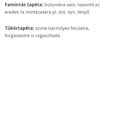
Famintás tapéta:
 bútorokra való, hasonlít az 
eredeti fa mintázatára pl. dió, nyír, fenyő.
Tükörtapéta:
 szinte bármilyen felületre, 
forgástestre is ragasztható.