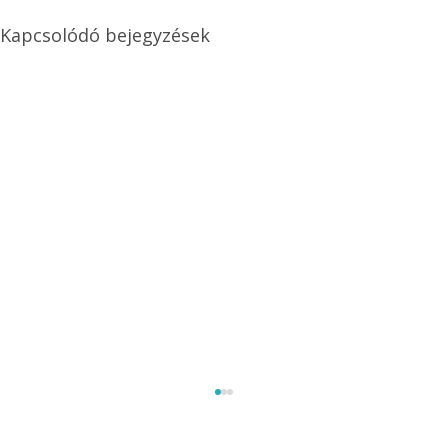
Kapcsolódó bejegyzések