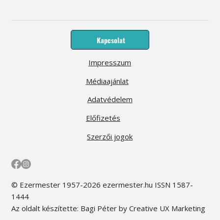
Kapcsolat
Impresszum
Médiaajánlat
Adatvédelem
Előfizetés
Szerzői jogok
© Ezermester 1957-2026 ezermester.hu ISSN 1587-
1444
Az oldalt készítette: Bagi Péter by Creative UX Marketing