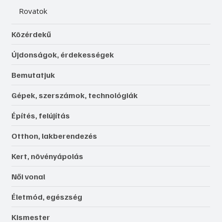
Rovatok
Közérdekű
Újdonságok, érdekességek
Bemutatjuk
Gépek, szerszámok, technológiák
Építés, felújítás
Otthon, lakberendezés
Kert, növényápolás
Női vonal
Életmód, egészség
Kismester