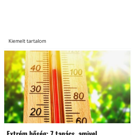
Kiemelt tartalom
Extrém hőség: 7 tanács, amivel