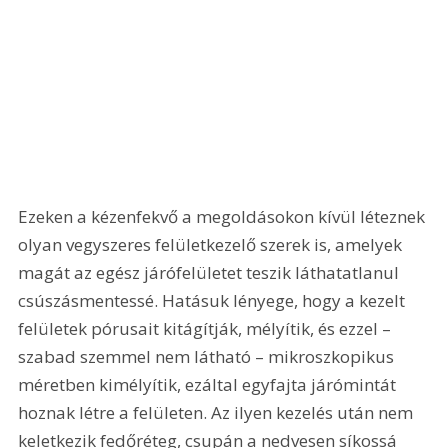
Ezeken a kézenfekvő a megoldásokon kívül léteznek 
olyan vegyszeres felületkezelő szerek is, amelyek 
magát az egész járófelületet teszik láthatatlanul 
csúszásmentessé. Hatásuk lényege, hogy a kezelt 
felületek pórusait kitágítják, mélyítik, és ezzel – 
szabad szemmel nem látható – mikroszkopikus 
méretben kimélyítik, ezáltal egyfajta járómintát 
hoznak létre a felületen. Az ilyen kezelés után nem 
keletkezik fedőréteg, csupán a nedvesen síkossá 