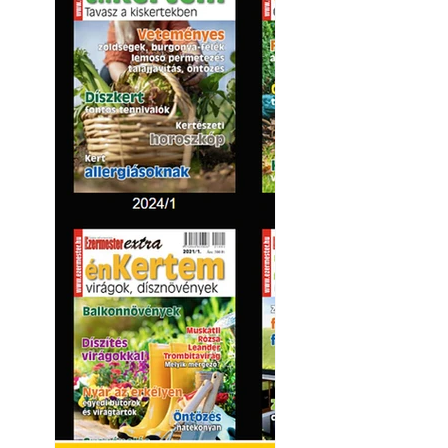
Virágoskert: kert