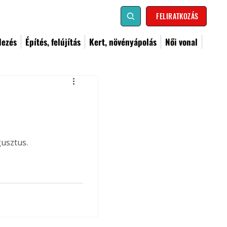
FELIRATKOZÁS
dezés
Építés, felújítás
Kert, növényápolás
Női vonal
gusztus.