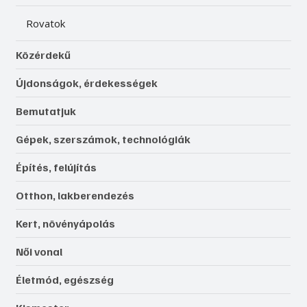
Rovatok
Közérdekű
Újdonságok, érdekességek
Bemutatjuk
Gépek, szerszámok, technológiák
Építés, felújítás
Otthon, lakberendezés
Kert, növényápolás
Női vonal
Életmód, egészség