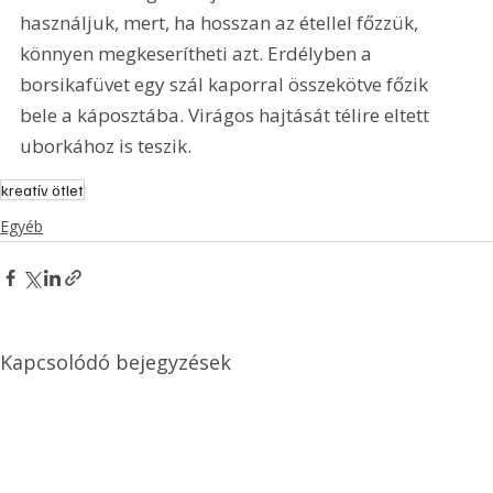
használjuk, mert, ha hosszan az étellel főzzük, 
könnyen megkeserítheti azt. Erdélyben a 
borsikafüvet egy szál kaporral összekötve főzik 
bele a káposztába. Virágos hajtását télire eltett 
uborkához is teszik.
kreatív ötlet
Egyéb
Kapcsolódó bejegyzések