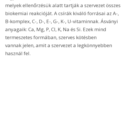
melyek ellenőrzésük alatt tartják a szervezet összes 
biokemiai reakcióját. A csírák kiváló forrásai az A-, 
B-komplex, C-, D-, E-, G-, K-, U-vitaminnak. Ásványi 
anyagaik: Ca, Mg, P, Cl, K, Na és Si. Ezek mind 
termeszetes formában, szerves kötésben 
vannak jelen, amit a szervezet a legkönnyebben 
használ fel. 