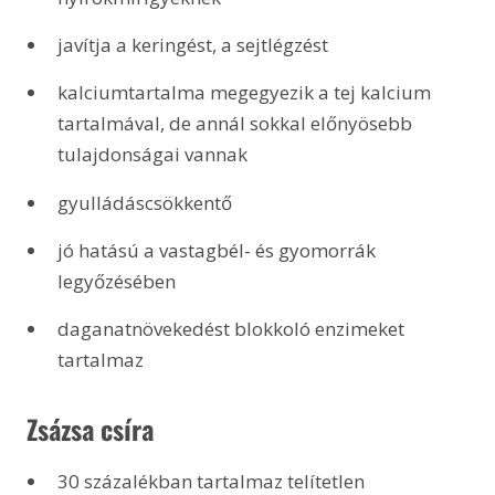
javítja a keringést, a sejtlégzést
kalciumtartalma megegyezik a tej kalcium 
tartalmával, de annál sokkal előnyösebb 
tulajdonságai vannak
gyulládáscsökkentő
jó hatású a vastagbél- és gyomorrák 
legyőzésében
daganatnövekedést blokkoló enzimeket 
tartalmaz
 Zsázsa csíra
30 százalékban tartalmaz telítetlen 