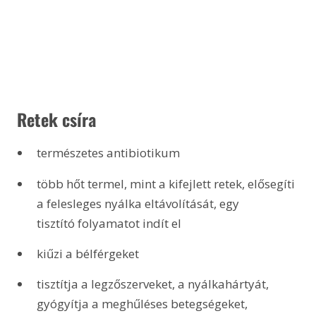
 Retek csíra
természetes antibiotikum
több hőt termel, mint a kifejlett retek, elősegíti 
a felesleges nyálka eltávolítását, egy 
tisztító folyamatot indít el
kiűzi a bélférgeket
tisztítja a legzőszerveket, a nyálkahártyát, 
gyógyítja a meghűléses betegségeket, 