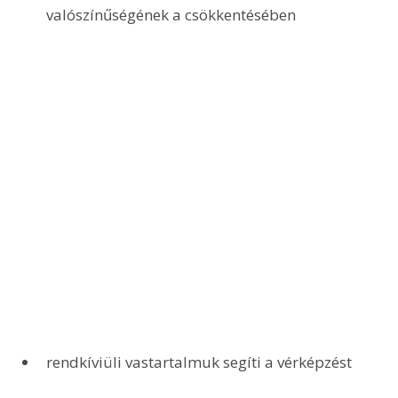
valószínűségének a csökkentésében
rendkíviüli vastartalmuk segíti a vérképzést