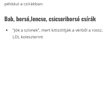
például a csírákban.
Bab, borsó,lencse, csicseriborsó csírák 
“Jók a szívnek”, mert kitisztítják a vérből a rossz, 
LDL koleszterint