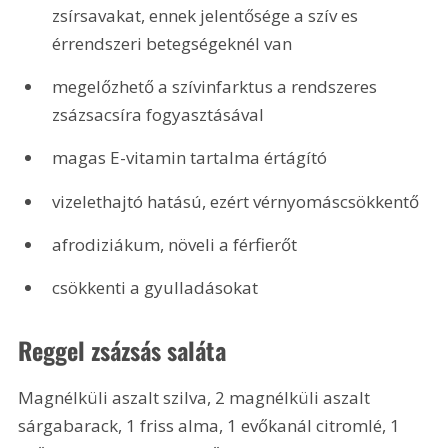
zsírsavakat, ennek jelentősége a szív es 
érrendszeri betegségeknél van
megelőzhető a szívinfarktus a rendszeres 
zsázsacsíra fogyasztásával
magas E-vitamin tartalma értágító
vizelethajtó hatású, ezért vérnyomáscsökkentő
afrodiziákum, növeli a férfierőt
csökkenti a gyulladásokat
Reggel zsázsás saláta
Magnélküli aszalt szilva, 2 magnélküli aszalt 
sárgabarack, 1 friss alma, 1 evőkanál citromlé, 1 