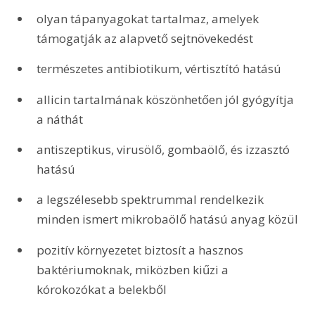
olyan tápanyagokat tartalmaz, amelyek 
támogatják az alapvető sejtnövekedést
természetes antibiotikum, vértisztító hatású
allicin tartalmának köszönhetően jól gyógyítja 
a náthát
antiszeptikus, virusölő, gombaölő, és izzasztó 
hatású
a legszélesebb spektrummal rendelkezik 
minden ismert mikrobaölő hatású anyag közül
pozitív környezetet biztosít a hasznos 
baktériumoknak, miközben kiűzi a 
kórokozókat a belekből