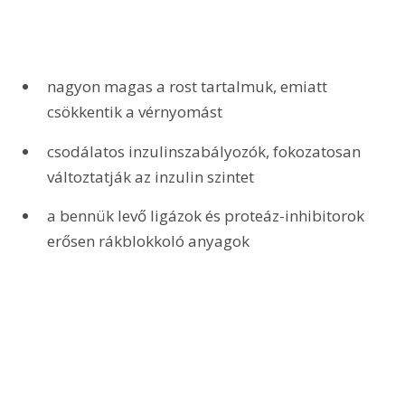
nagyon magas a rost tartalmuk, emiatt 
csökkentik a vérnyomást
csodálatos inzulinszabályozók, fokozatosan 
változtatják az inzulin szintet
a bennük levő ligázok és proteáz-inhibitorok 
erősen rákblokkoló anyagok