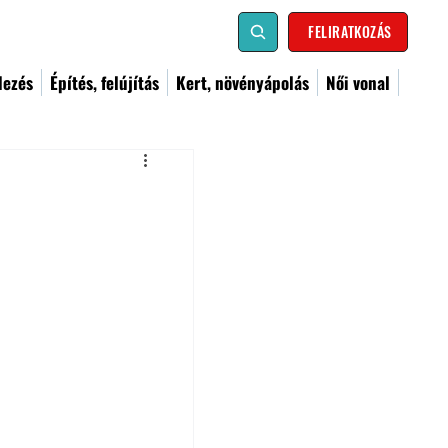
FELIRATKOZÁS
dezés
Építés, felújítás
Kert, növényápolás
Női vonal