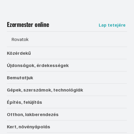
Ezermester online
Lap tetejére
Rovatok
Közérdekű
Újdonságok, érdekességek
Bemutatjuk
Gépek, szerszámok, technológiák
Építés, felújítás
Otthon, lakberendezés
Kert, növényápolás