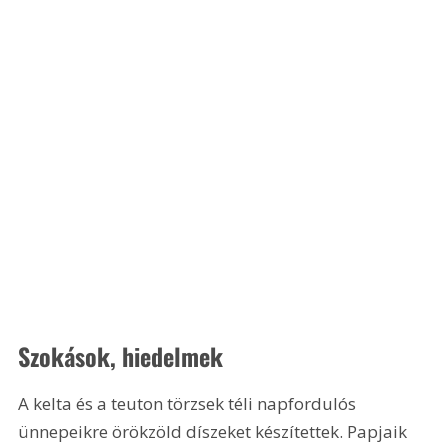
Szokások, hiedelmek
A kelta és a teuton törzsek téli napfordulós 
ünnepeikre örökzöld díszeket készítettek. Papjaik 