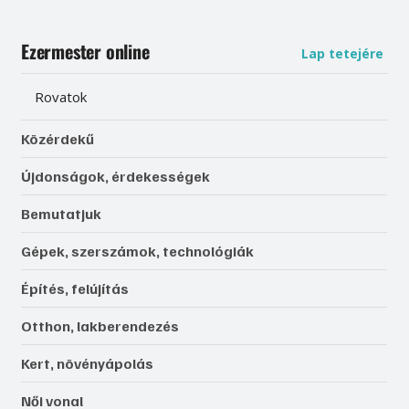
Ezermester online
Lap tetejére
Rovatok
Közérdekű
Újdonságok, érdekességek
Bemutatjuk
Gépek, szerszámok, technológiák
Építés, felújítás
Otthon, lakberendezés
Kert, növényápolás
Női vonal