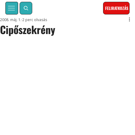
FELIRATKOZÁS
2008. máj. 1.
2 perc olvasás
Cipőszekrény