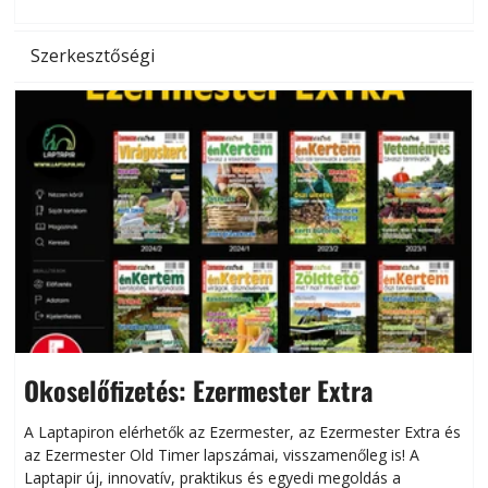
Szerkesztőségi
Okoselőfizetés: Ezermester Extra
A Laptapiron elérhetők az Ezermester, az Ezermester Extra és
az Ezermester Old Timer lapszámai, visszamenőleg is! A
Laptapir új, innovatív, praktikus és egyedi megoldás a
L