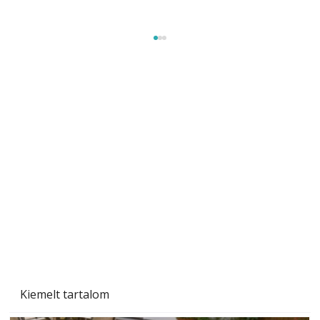
Gyerekszoba az új tanévhez
Kiemelt tartalom