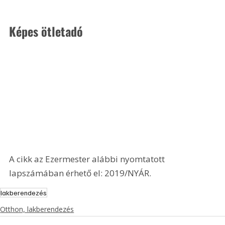
Képes ötletadó
A cikk az Ezermester alábbi nyomtatott 
lapszámában érhető el: 2019/NYÁR.
lakberendezés
Otthon, lakberendezés