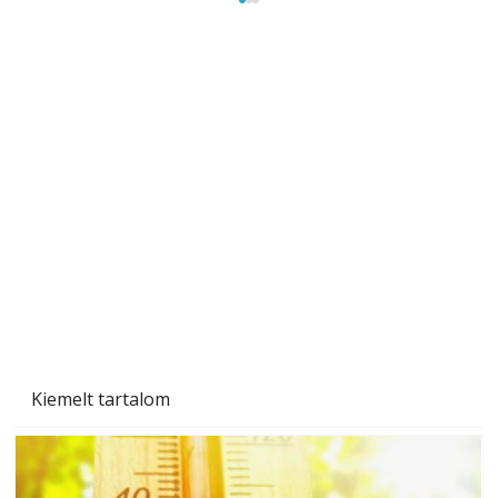
Gyerekszoba az új tanévhez
Kiemelt tartalom