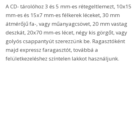
A CD- tárolóhoz 3 és 5 mm-es rétegeltlemezt, 10x15 
mm-es és 15x7 mm-es félkerek léceket, 30 mm 
átmérőjű fa-, vagy műanyagcsövet, 20 mm vastag 
deszkát, 20x70 mm-es lécet, négy kis görgőt, vagy 
golyós csappantyút szerezzünk be. Ragasztóként 
majd expressz faragasztót, továbbá a 
felületkezeléshez színtelen lakkot használjunk. 