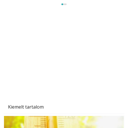
Gyerekszoba az új tanévhez
Kiemelt tartalom