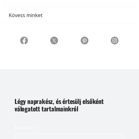
Kövess minket
Légy naprakész, és értesülj elsőként
válogatott tartalmainkról
E-mail cím
*