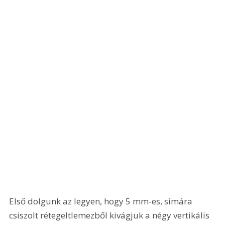
Első dolgunk az legyen, hogy 5 mm-es, simára 
csiszolt rétegeltlemezből kivágjuk a négy vertikális 