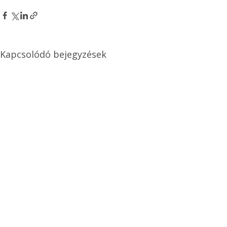
Kapcsolódó bejegyzések