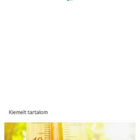
Szobanövények
Kiemelt tartalom