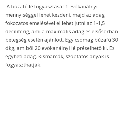
 A búzafű lé fogyasztását 1 evőkanálnyi 
mennyiséggel lehet kezdeni, majd az adag 
fokozatos emelésével el lehet jutni az 1-1,5 
deciliterig, ami a maximális adag és elsősorban 
betegség esetén ajánlott. Egy csomag búzafű 30 
dkg, amiből 20 evőkanálnyi lé préselhető ki. Ez 
egyheti adag. Kismamák, szoptatós anyák is 
fogyaszthatják. 