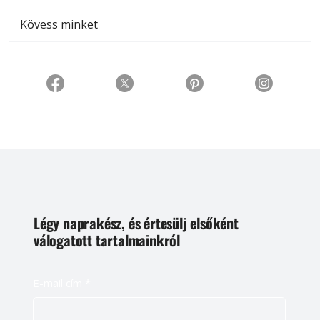
Kövess minket
Légy naprakész, és értesülj elsőként
válogatott tartalmainkról
E-mail cím
*