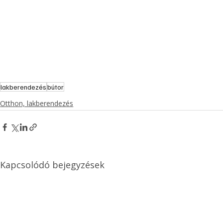
lakberendezés
bútor
Otthon, lakberendezés
Kapcsolódó bejegyzések