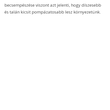
becsempészése viszont azt jelenti, hogy díszesebb 
és talán kicsit pompázatosabb lesz környezetünk.