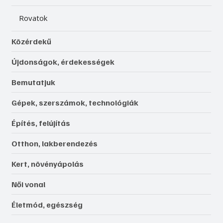
Rovatok
Közérdekű
Újdonságok, érdekességek
Bemutatjuk
Gépek, szerszámok, technológiák
Építés, felújítás
Otthon, lakberendezés
Kert, növényápolás
Női vonal
Életmód, egészség