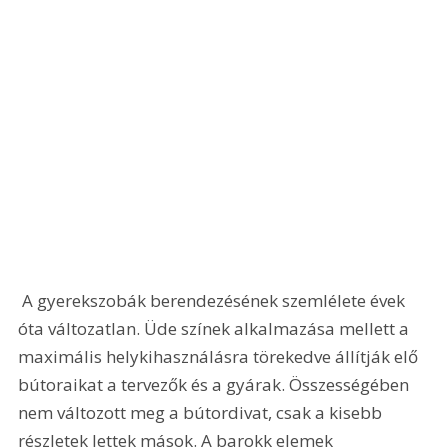
 A gyerekszobák berendezésének szemlélete évek 
óta változatlan. Üde színek alkalmazása mellett a 
maximális helykihasználásra törekedve állítják elő 
bútoraikat a tervezők és a gyárak. Összességében 
nem változott meg a bútordivat, csak a kisebb 
részletek lettek mások. A barokk elemek 