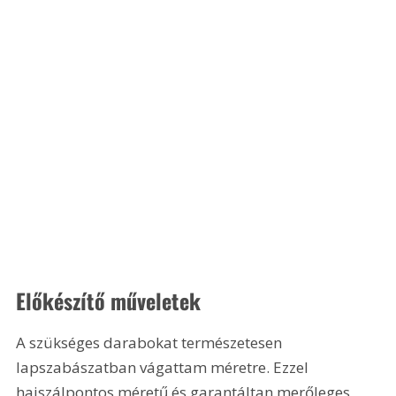
Előkészítő műveletek 
A szükséges darabokat természetesen 
lapszabászatban vágattam méretre. Ezzel 
hajszálpontos méretű és garantáltan merőleges 