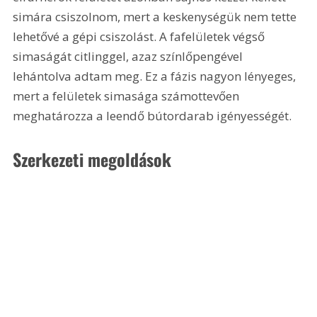
simára csiszolnom, mert a keskenységük nem tette 
lehetővé a gépi csiszolást. A fafelületek végső 
simaságát citlinggel, azaz színlőpengével 
lehántolva adtam meg. Ez a fázis nagyon lényeges, 
mert a felületek simasága számottevően 
meghatározza a leendő bútordarab igényességét. 
Szerkezeti megoldások 