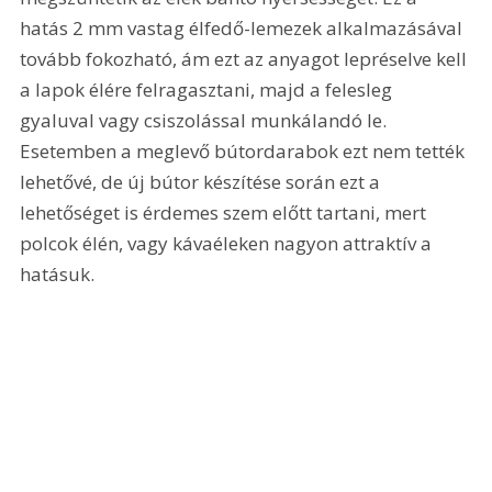
hatás 2 mm vastag élfedő-lemezek alkalmazásával 
tovább fokozható, ám ezt az anyagot lepréselve kell 
a lapok élére felragasztani, majd a felesleg 
gyaluval vagy csiszolással munkálandó le. 
Esetemben a meglevő bútordarabok ezt nem tették 
lehetővé, de új bútor készítése során ezt a 
lehetőséget is érdemes szem előtt tartani, mert 
polcok élén, vagy kávaéleken nagyon attraktív a 
hatásuk. 