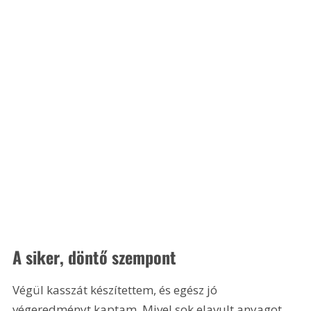
A siker, döntő szempont 
Végül kasszát készítettem, és egész jó 
végeredményt kaptam. Mivel sok elavult anyagot, 