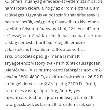
különféle műanyag élfedéseket vettem számba, de 
hamarosan kiderült, hogy az orrom előtt van, ami 
szükséges. Ugyanis valódi színfurnér élfedések is 
beszerezhetők, mégpedig felvasalható kivitelben, 
az előbb felsorolt faanyagokból, 22 illetve 42 mm 
szélességben. A hátlapként felhasználható 4-5 mm 
vastag nemesfa borítású rétegelt lemezek 
választéka is hasonlóan változatos volt, az 
árkülönbözetek pedig - már a laminált 
anyagokéhoz viszonyítva - nem tűntek túlságosan 
jelentősnek. (A színfurnérozott faforgácslapok m2-
enként 3800-4800 Ft, az élfurnérok métere 26-52 Ft, 
a rétegelt lemezek m2 ára pedig 2100 Ft körüli, 
fafajtól és vastagságtól függően. Egyes 
lapszabászatokban a jobb minőségű laminált 
faforgácslapok és laminált farostlemezek sem 