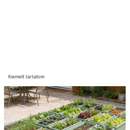
Gyerekszoba az új tanévhez
Kiemelt tartalom