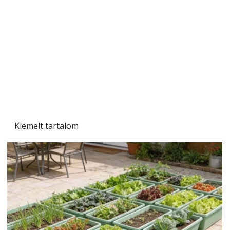
Gyerekszoba az új tanévhez
Kiemelt tartalom