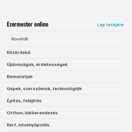
Ezermester online
Lap tetejére
Rovatok
Közérdekű
Újdonságok, érdekességek
Bemutatjuk
Gépek, szerszámok, technológiák
Építés, felújítás
Otthon, lakberendezés
Kert, növényápolás