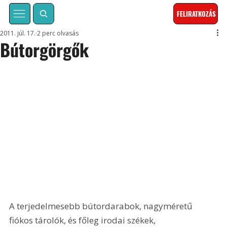
FELIRATKOZÁS
2011. júl. 17.
2 perc olvasás
Bútorgörgők
A terjedelmesebb bútordarabok, nagyméretű 
fiókos tárolók, és főleg irodai székek, 