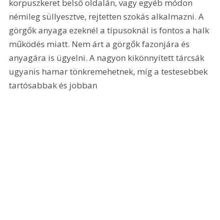
korpuszkeret belső oldalán, vagy egyéb módon 
némileg süllyesztve, rejtetten szokás alkalmazni. A 
görgők anyaga ezeknél a típusoknál is fontos a halk 
működés miatt. Nem árt a görgők fazonjára és 
anyagára is ügyelni. A nagyon kikönnyített tárcsák 
ugyanis hamar tönkremehetnek, míg a testesebbek 
tartósabbak és jobban 