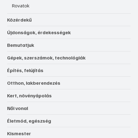
Rovatok
Közérdekű
Újdonságok, érdekességek
Bemutatjuk
Gépek, szerszámok, technológiák
Építés, felújítás
Otthon, lakberendezés
Kert, növényápolás
Női vonal
Életmód, egészség
Kismester