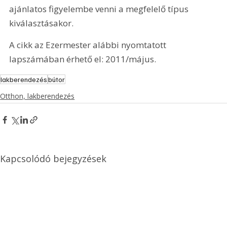
ajánlatos figyelembe venni a megfelelő típus 
kiválasztásakor. 
A cikk az Ezermester alábbi nyomtatott 
lapszámában érhető el: 2011/május.
lakberendezés
bútor
Otthon, lakberendezés
Kapcsolódó bejegyzések