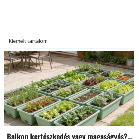
Kiemelt tartalom
Balkon kertészkedés vagy magaságyás?