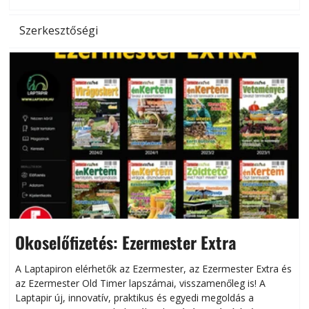
Szerkesztőségi
Okoselőfizetés: Ezermester Extra
A Laptapiron elérhetők az Ezermester, az Ezermester Extra és
az Ezermester Old Timer lapszámai, visszamenőleg is! A
Laptapir új, innovatív, praktikus és egyedi megoldás a
L