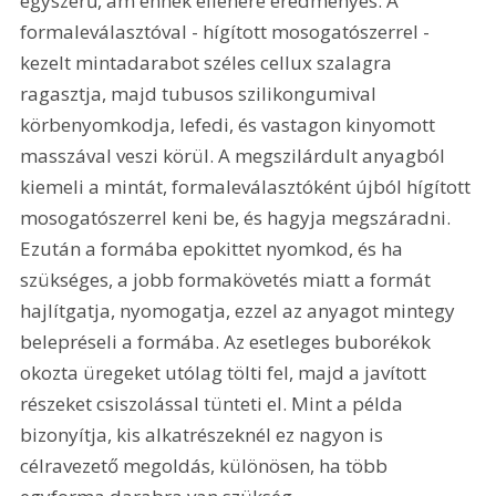
egyszerű, ám ennek ellenére eredményes. A 
formaleválasztóval - hígított mosogatószerrel - 
kezelt mintadarabot széles cellux szalagra 
ragasztja, majd tubusos szilikongumival 
körbenyomkodja, lefedi, és vastagon kinyomott 
masszával veszi körül. A megszilárdult anyagból 
kiemeli a mintát, formaleválasztóként újból hígított 
mosogatószerrel keni be, és hagyja megszáradni. 
Ezután a formába epokittet nyomkod, és ha 
szükséges, a jobb formakövetés miatt a formát 
hajlítgatja, nyomogatja, ezzel az anyagot mintegy 
belepréseli a formába. Az esetleges buborékok 
okozta üregeket utólag tölti fel, majd a javított 
részeket csiszolással tünteti el. Mint a példa 
bizonyítja, kis alkatrészeknél ez nagyon is 
célravezető megoldás, különösen, ha több 