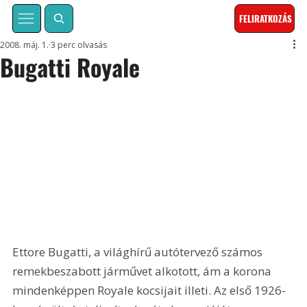
FELIRATKOZÁS
2008. máj. 1.
3 perc olvasás
Bugatti Royale
Ettore Bugatti, a világhírű autótervező számos 
remekbeszabott járművet alkotott, ám a korona 
mindenképpen Royale kocsijait illeti. Az első 1926-