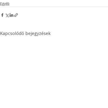
Egyéb
Kapcsolódó bejegyzések