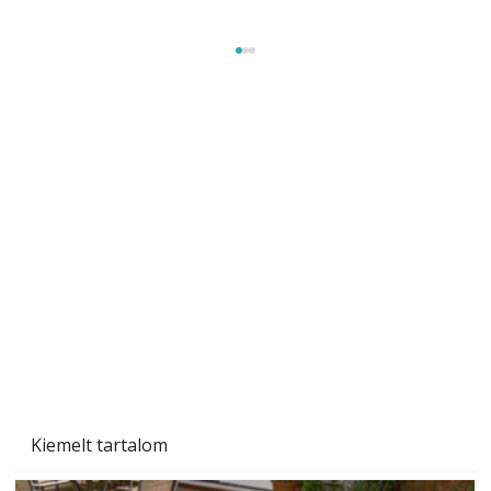
Szobanövények
Kiemelt tartalom