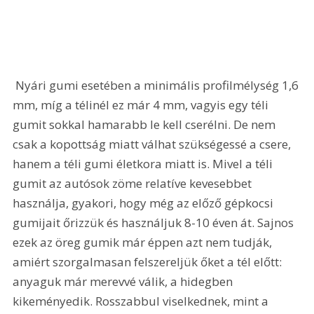
 Nyári gumi esetében a minimális profilmélység 1,6 
mm, míg a télinél ez már 4 mm, vagyis egy téli 
gumit sokkal hamarabb le kell cserélni. De nem 
csak a kopottság miatt válhat szükségessé a csere, 
hanem a téli gumi életkora miatt is. Mivel a téli 
gumit az autósok zöme relatíve kevesebbet 
használja, gyakori, hogy még az előző gépkocsi 
gumijait őrizzük és használjuk 8-10 éven át. Sajnos 
ezek az öreg gumik már éppen azt nem tudják, 
amiért szorgalmasan felszereljük őket a tél előtt: 
anyaguk már merevvé válik, a hidegben 
kikeményedik. Rosszabbul viselkednek, mint a 