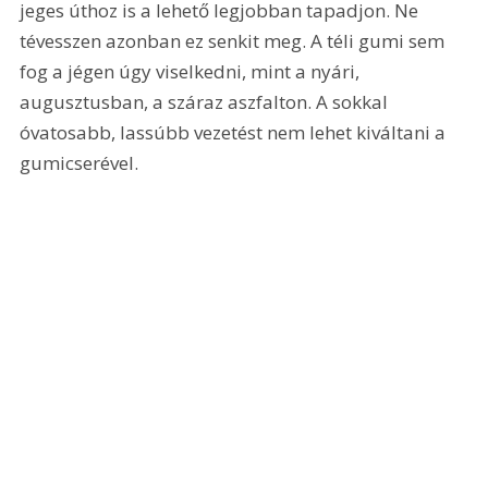
jeges úthoz is a lehető legjobban tapadjon. Ne 
tévesszen azonban ez senkit meg. A téli gumi sem 
fog a jégen úgy viselkedni, mint a nyári, 
augusztusban, a száraz aszfalton. A sokkal 
óvatosabb, lassúbb vezetést nem lehet kiváltani a 
gumicserével.