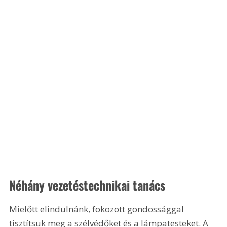
Néhány vezetéstechnikai tanács
Mielőtt elindulnánk, fokozott gondossággal 
tisztítsuk meg a szélvédőket és a lámpatesteket. A 