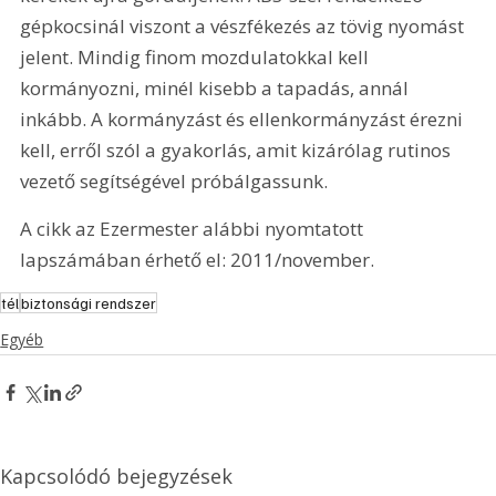
gépkocsinál viszont a vészfékezés az tövig nyomást 
jelent. Mindig finom mozdulatokkal kell 
kormányozni, minél kisebb a tapadás, annál 
inkább. A kormányzást és ellenkormányzást érezni 
kell, erről szól a gyakorlás, amit kizárólag rutinos 
vezető segítségével próbálgassunk.
A cikk az Ezermester alábbi nyomtatott 
lapszámában érhető el: 2011/november.
tél
biztonsági rendszer
Egyéb
Kapcsolódó bejegyzések