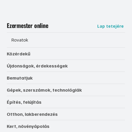
Ezermester online
Lap tetejére
Rovatok
Közérdekű
Újdonságok, érdekességek
Bemutatjuk
Gépek, szerszámok, technológiák
Építés, felújítás
Otthon, lakberendezés
Kert, növényápolás