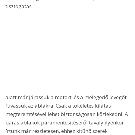
tisztogatás 
alatt már járassuk a motort, és a melegedő levegőt 
fúvassuk az ablakra. Csak a tökéletes kilátás 
megteremtésével lehet biztonságosan közlekedni. A 
párás ablakok páramentesítéséről tavaly ilyenkor 
írtunk már részletesen, ehhez kitűnő szerek 