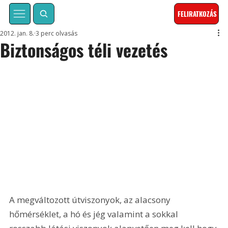
FELIRATKOZÁS
2012. jan. 8.
3 perc olvasás
Biztonságos téli vezetés
A megváltozott útviszonyok, az alacsony 
hőmérséklet, a hó és jég valamint a sokkal 