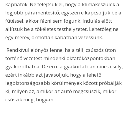
kaphatók. Ne felejtsük el, hogy a klímakészülék a 
legjobb páramentesítő; egyszerre kapcsoljuk be a 
fűtéssel, akkor fázni sem fogunk. Indulás előtt 
állítsuk be a tökéletes testhelyzetet. Lehetőleg ne 
egy merev, ormótlan kabátban vezessünk.
 Rendkívül előnyös lenne, ha a téli, csúszós úton 
történő vezetést mindenki oktatóközpontokban 
gyakorolhatná. De erre a gyakorlatban nincs esély, 
ezért inkább azt javasoljuk, hogy a lehető 
legbiztonságosabb körülmények között próbálják 
ki, milyen az, amikor az autó megcsúszik, mikor 
csúszik meg, hogyan 