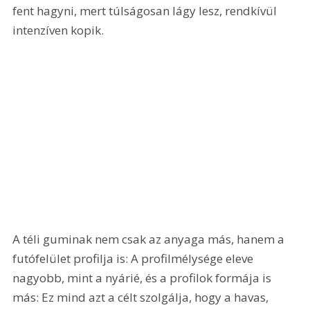
fent hagyni, mert túlságosan lágy lesz, rendkívül 
intenzíven kopik. 
A téli guminak nem csak az anyaga más, hanem a 
futófelület profilja is: A profilmélysége eleve 
nagyobb, mint a nyárié, és a profilok formája is 
más: Ez mind azt a célt szolgálja, hogy a havas, 