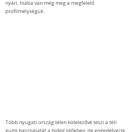
nyári, hiába van még meg a megfelelő 
profilmélységük.
Több nyugati ország télen kötelezővé teszi a téli 
gumi használatát a hideg időkben, de engedélyezik 