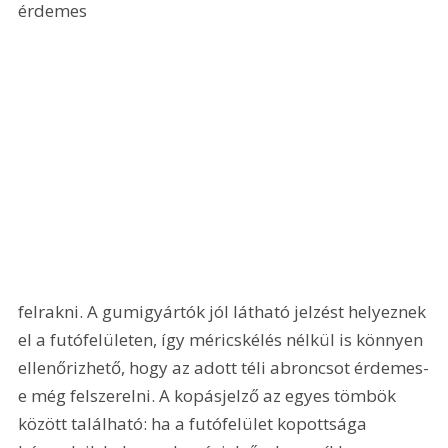
érdemes 
felrakni. A gumigyártók jól látható jelzést helyeznek 
el a futófelületen, így méricskélés nélkül is könnyen 
ellenőrizhető, hogy az adott téli abroncsot érdemes-
e még felszerelni. A kopásjelző az egyes tömbök 
között található: ha a futófelület kopottsága 