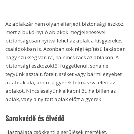
Az ablakzár nem olyan elterjedt biztonsági eszköz, 
mert a bukó-nyíló ablakok megjelenésével 
biztonságosan nyitva lehet az ablak a kisgyerekes 
családokban is. Azonban sok régi építésű lakásban 
nagy szükség van rá, ha nincs rács az ablakon. A 
biztonsági eszközöktől függetlenül, soha ne 
tegyünk asztalt, fotelt, széket vagy bármi egyebet 
az ablak alá, amire a gyerek felmászva eléri az 
ablakot. Nincs esélyünk elkapni őt, ha billen az 
ablak, vagy a nyitott ablak előtt a gyerek.
Sarokvédő és élvédő
Használata csökkenti a sérülések mértékét. 