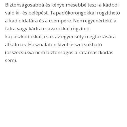
Biztonságosabbá és kényelmesebbé teszi a kádból 
való ki- és belépést. Tapadókorongokkal rögzíthető 
a kád oldalára és a csempére. Nem egyenértékű a 
falra vagy kádra csavarokkal rögzített 
kapaszkodókkal, csak az egyensúly megtartására 
alkalmas. Használaton kívül összecsukható 
(összecsukva nem biztonságos a rátámaszkodás 
sem).