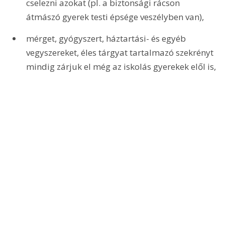
cselezni azokat (pl. a biztonsági rácson 
átmászó gyerek testi épsége veszélyben van),
mérget, gyógyszert, háztartási- és egyéb 
vegyszereket, éles tárgyat tartalmazó szekrényt 
mindig zárjuk el még az iskolás gyerekek elől is,