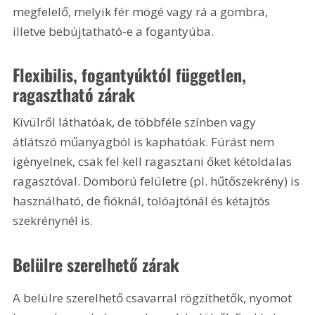
megfelelő, melyik fér mögé vagy rá a gombra, 
illetve bebújtatható-e a fogantyúba.
Flexibilis, fogantyúktól független, 
ragasztható zárak
Kívülről láthatóak, de többféle színben vagy 
átlátszó műanyagból is kaphatóak. Fúrást nem 
igényelnek, csak fel kell ragasztani őket kétoldalas 
ragasztóval. Domború felületre (pl. hűtőszekrény) is 
használható, de fióknál, tolóajtónál és kétajtós 
szekrénynél is.
Belülre szerelhető zárak
A belülre szerelhető csavarral rögzíthetők, nyomot 