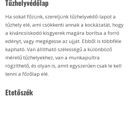
Tűzhelyvédőlap
Ha sokat főzünk, szereljünk tűzhelyvédő-lapot a 
tűzhely elé, ami csökkenti annak a kockázatát, hogy 
a kíváncsiskodó kisgyerek magára borítsa a forró 
edényt, vagy megégesse az ujját. Ebből is többféle 
kapható. Van állítható szélességű a különböző 
méretű tűzhelyekhez, van a munkapultra 
rögzíthető, és olyan is, amit egyszerűen csak le kell 
tenni a főzőlap elé. 
Etetőszék