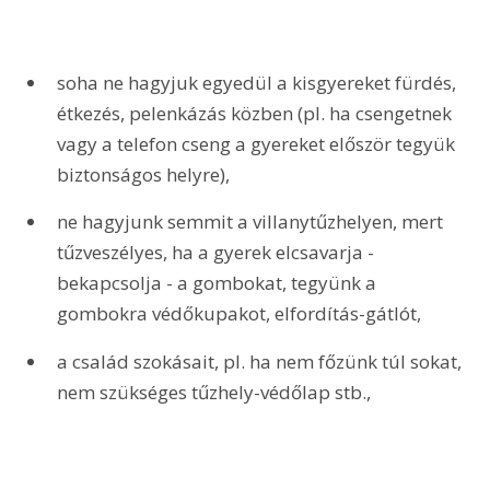
soha ne hagyjuk egyedül a kisgyereket fürdés, 
étkezés, pelenkázás közben (pl. ha csengetnek 
vagy a telefon cseng a gyereket először tegyük 
biztonságos helyre),
ne hagyjunk semmit a villanytűzhelyen, mert 
tűzveszélyes, ha a gyerek elcsavarja - 
bekapcsolja - a gombokat, tegyünk a 
gombokra védőkupakot, elfordítás-gátlót,
a család szokásait, pl. ha nem főzünk túl sokat, 
nem szükséges tűzhely-védőlap stb.,