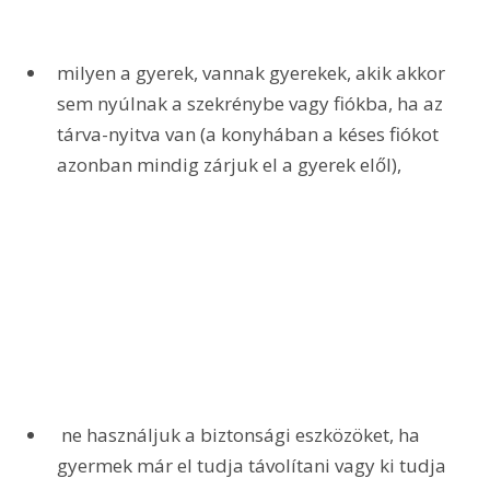
milyen a gyerek, vannak gyerekek, akik akkor 
sem nyúlnak a szekrénybe vagy fiókba, ha az 
tárva-nyitva van (a konyhában a késes fiókot 
azonban mindig zárjuk el a gyerek elől),
 ne használjuk a biztonsági eszközöket, ha 
gyermek már el tudja távolítani vagy ki tudja 