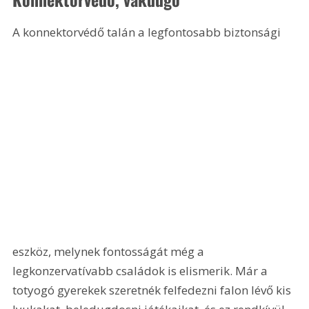
A konnektorvédő talán a legfontosabb biztonsági 
eszköz, melynek fontosságát még a 
legkonzervatívabb családok is elismerik. Már a 
totyogó gyerekek szeretnék felfedezni falon lévő kis 