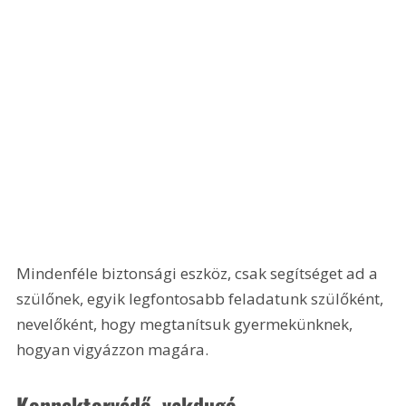
Mindenféle biztonsági eszköz, csak segítséget ad a 
szülőnek, egyik legfontosabb feladatunk szülőként, 
nevelőként, hogy megtanítsuk gyermekünknek, 
hogyan vigyázzon magára.
Konnektorvédő, vakdugó