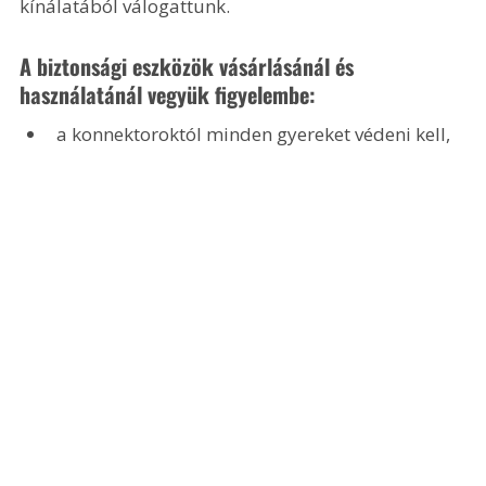
kínálatából válogattunk.
A biztonsági eszközök vásárlásánál és 
használatánál vegyük figyelembe:
a konnektoroktól minden gyereket védeni kell,