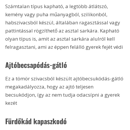
Számtalan típus kapható, a legtöbb átlátszó, 
kemény vagy puha műanyagból, szilikonból, 
habszivacsból készül, általában ragasztással vagy 
pattintással rögzíthető az asztal sarkára. Kapható 
olyan típus is, amit az asztal sarkára alulról kell 
felragasztani, ami az éppen felálló gyerek fejét védi
Ajtóbecsapódás-gátló
Ez a tömör szivacsból készült ajtóbecsukódás-gátló 
megakadályozza, hogy az ajtó teljesen 
becsukódjon, így az nem tudja odacsípni a gyerek 
kezét 
Fürdőkád kapaszkodó