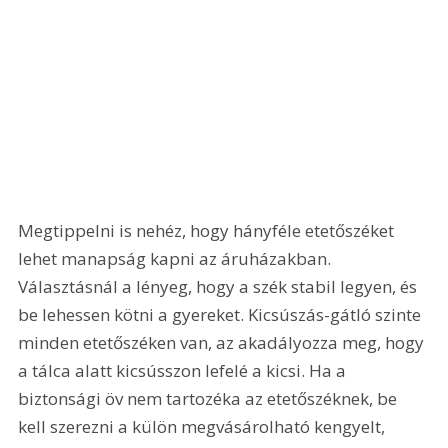
Megtippelni is nehéz, hogy hányféle etetőszéket 
lehet manapság kapni az áruházakban. 
Választásnál a lényeg, hogy a szék stabil legyen, és 
be lehessen kötni a gyereket. Kicsúszás-gátló szinte 
minden etetőszéken van, az akadályozza meg, hogy 
a tálca alatt kicsússzon lefelé a kicsi. Ha a 
biztonsági öv nem tartozéka az etetőszéknek, be 
kell szerezni a külön megvásárolható kengyelt, 