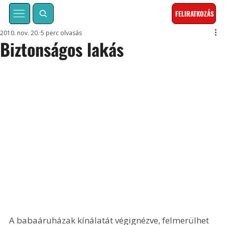
FELIRATKOZÁS
2010. nov. 20.
5 perc olvasás
Biztonságos lakás
A babaáruházak kínálatát végignézve, felmerülhet 