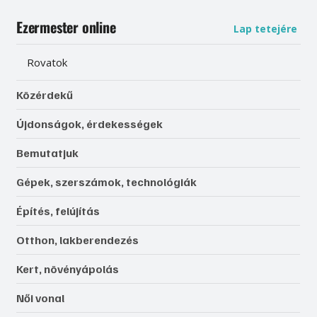
Ezermester online
Lap tetejére
Rovatok
Közérdekű
Újdonságok, érdekességek
Bemutatjuk
Gépek, szerszámok, technológiák
Építés, felújítás
Otthon, lakberendezés
Kert, növényápolás
Női vonal