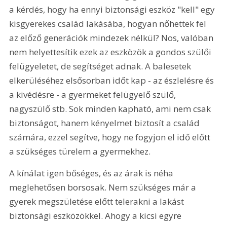
a kérdés, hogy ha ennyi biztonsági eszköz "kell" egy 
kisgyerekes család lakásába, hogyan nőhettek fel 
az előző generációk mindezek nélkül? Nos, valóban 
nem helyettesítik ezek az eszközök a gondos szülői 
felügyeletet, de segítséget adnak. A balesetek 
elkerüléséhez elsősorban időt kap - az észlelésre és 
a kivédésre - a gyermeket felügyelő szülő, 
nagyszülő stb. Sok minden kapható, ami nem csak 
biztonságot, hanem kényelmet biztosít a család 
számára, ezzel segítve, hogy ne fogyjon el idő előtt 
a szükséges türelem a gyermekhez.
A kínálat igen bőséges, és az árak is néha 
meglehetősen borsosak. Nem szükséges már a 
gyerek megszületése előtt telerakni a lakást 
biztonsági eszközökkel. Ahogy a kicsi egyre 