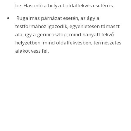
be. Hasonló a helyzet oldalfekvés esetén is.
 Rugalmas párnázat esetén, az ágy a 
testformához igazodik, egyenletesen támaszt 
alá, így a gerincoszlop, mind hanyatt fekvő 
helyzetben, mind oldalfekvésben, természetes 
alakot vesz fel. 