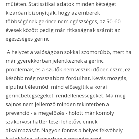
műtéten. Statisztikai adatok minden kétséget 
kizáróan bizonyítják, hogy az emberek 
többségének gerince nem egészséges, az 50-60 
évesek között pedig már ritkaságnak számít az 
egészséges gerinc.
 A helyzet a valóságban sokkal szomorúbb, mert ha 
már gyerekkorban jelentkeznek a gerinc 
problémák, és a szülők nem veszik időben észre, ez 
később még rosszabbra fordulhat. Kevés mozgás, 
elpuhult életmód, mind elősegítik a korai 
gerincbetegségeket, rendellenességeket. Ma még 
sajnos nem jellemző minden tekintetben a 
prevenció - a megelőzés - holott már komoly 
szakorvosi háttér teszi lehetővé ennek 
alkalmazását. Nagyon fontos a helyes fekvőhely 
kialakítása, elsősorban a mozgásszervi 