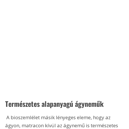
Természetes alapanyagú ágyneműk
 A bioszemlélet másik lényeges eleme, hogy az 
ágyon, matracon kívül az ágynemű is természetes 