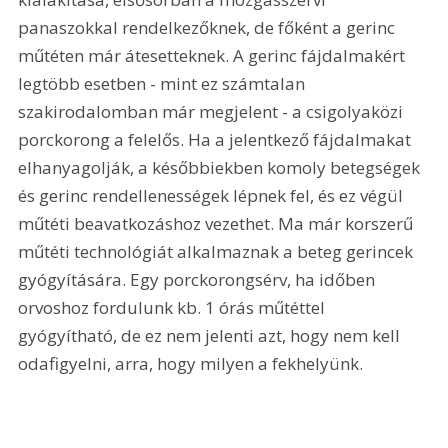
panaszokkal rendelkezőknek, de főként a gerinc 
műtéten már átesetteknek. A gerinc fájdalmakért 
legtöbb esetben - mint ez számtalan 
szakirodalomban már megjelent - a csigolyaközi 
porckorong a felelős. Ha a jelentkező fájdalmakat 
elhanyagolják, a későbbiekben komoly betegségek 
és gerinc rendellenességek lépnek fel, és ez végül 
műtéti beavatkozáshoz vezethet. Ma már korszerű 
műtéti technológiát alkalmaznak a beteg gerincek 
gyógyítására. Egy porckorongsérv, ha időben 
orvoshoz fordulunk kb. 1 órás műtéttel 
gyógyítható, de ez nem jelenti azt, hogy nem kell 
odafigyelni, arra, hogy milyen a fekhelyünk.