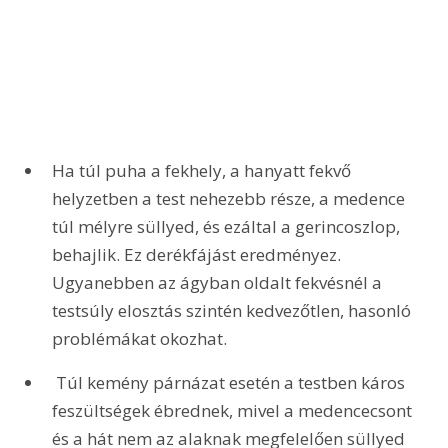
Ha túl puha a fekhely, a hanyatt fekvő 
helyzetben a test nehezebb része, a medence 
túl mélyre süllyed, és ezáltal a gerincoszlop, 
behajlik. Ez derékfájást eredményez. 
Ugyanebben az ágyban oldalt fekvésnél a 
testsúly elosztás szintén kedvezőtlen, hasonló 
problémákat okozhat.
 Túl kemény párnázat esetén a testben káros 
feszültségek ébrednek, mivel a medencecsont 
és a hát nem az alaknak megfelelően süllyed 