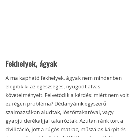
Fekhelyek, ágyak
A ma kapható fekhelyek, ágyak nem mindenben 
elégítik ki az egészséges, nyugodt alvás 
követelményeit. Felvetődik a kérdés: miért nem volt 
ez régen probléma? Dédanyáink egyszerű 
szalmazsákon aludtak, lószőrtakaróval, vagy 
gyapjú derékaljjal takaróztak. Azután ránk tört a 
civilizáció, jött a rúgós matrac, műszálas kárpit és 