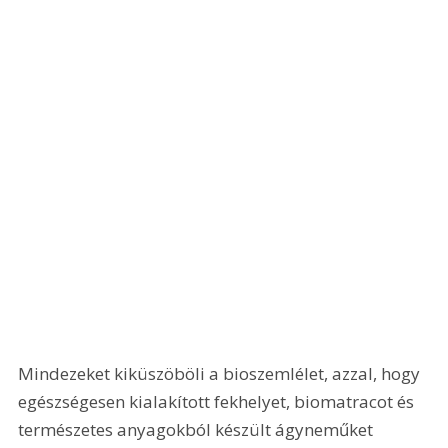
Mindezeket kiküszöböli a bioszemlélet, azzal, hogy 
egészségesen kialakított fekhelyet, biomatracot és 
természetes anyagokból készült ágyneműket 