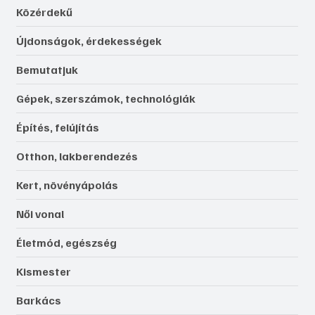
Közérdekű
Újdonságok, érdekességek
Bemutatjuk
Gépek, szerszámok, technológiák
Építés, felújítás
Otthon, lakberendezés
Kert, növényápolás
Női vonal
Életmód, egészség
Kismester
Barkács