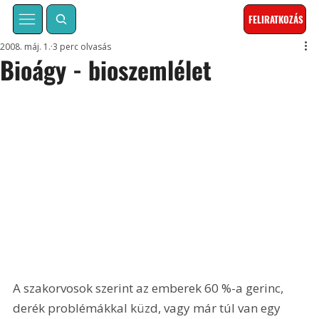
FELIRATKOZÁS
2008. máj. 1.
3 perc olvasás
Bioágy - bioszemlélet
A szakorvosok szerint az emberek 60 %-a gerinc, 
derék problémákkal küzd, vagy már túl van egy 