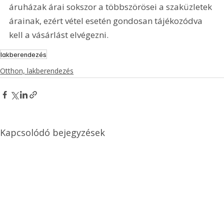
áruházak árai sokszor a többszörösei a szaküzletek 
árainak, ezért vétel esetén gondosan tájékozódva 
kell a vásárlást elvégezni.
lakberendezés
Otthon, lakberendezés
Kapcsolódó bejegyzések